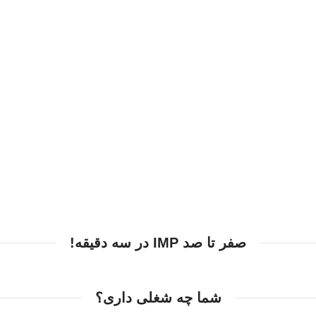
قابلیت تبدیل به اقامت دائم
شعبه دوم کسب‌وکار
صفر تا صد IMP در سه دقیقه!
شما چه شغلی داری؟