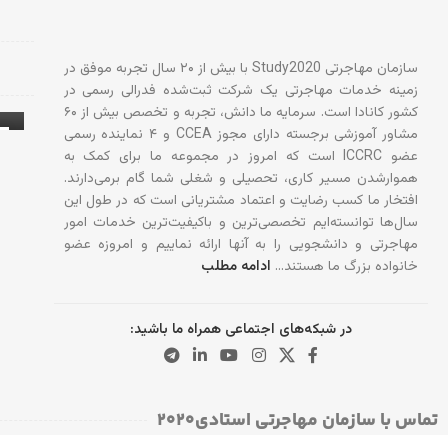
سازمان مهاجرتی Study2020 با بیش از ۲۰ سال تجربه موفق در
زمینه خدمات مهاجرتی یک شرکت ثبت‌شده فدرالی رسمی در
کشور کانادا است. سرمایه ما دانش، تجربه و تخصص بیش از ۶۰
مشاور آموزشی برجسته دارای مجوز CCEA و ۴ نماینده رسمی
عضو ICCRC است که امروز در مجموعه ما برای کمک به
آ
هموارشدن مسیر کاری، تحصیلی و شغلی شما گام برمی‌دارند.
افتخار ما کسب رضایت و اعتماد مشتریانی است که در طول این
سال‌ها توانسته‌ایم تخصصی‌ترین و باکیفیت‌ترین خدمات امور
مهاجرتی و دانشجویی را به آنها ارائه نماییم و امروزه عضو
خانواده بزرگ ما هستند…
ادامه مطلب
در شبکه‌های اجتماعی همراه ما باشید:
تماس با سازمان مهاجرتی استادی۲۰۲۰​