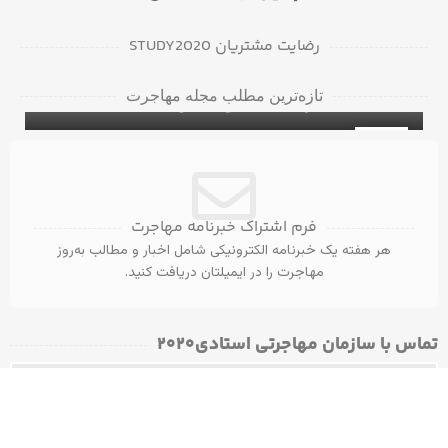
رضایت مشتریان STUDY2020
دانشگاه‌ها و کالج‌های برتر در بریتیش کلمبیا
تازه‌ترین مطلب مجله مهاجرت
برای دانشجویان بین‌المللی
۵ ویزای کانادا با مدرک مهندسی عمران
ویزای تحصیلی کانادا
31
آگوست
فرم اشتراک خبرنامه مهاجرت
هر هفته یک خبرنامه الکترونیکی شامل اخبار و مطالب به‌روز
مهاجرت را در ایمیلتان دریافت کنید.
تماس با سازمان مهاجرتی استادی۲۰۲۰​