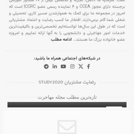
است. سرمایه ما دانش، تجربه و تخصص بیش از ۶۰ مشاور آموزشی
برجسته دارای مجوز CCEA و ۴ نماینده رسمی عضو ICCRC است که
امروز در مجموعه ما برای کمک به هموارشدن مسیر کاری، تحصیلی و
شغلی شما گام برمی‌دارند. افتخار ما کسب رضایت و اعتماد مشتریانی
است که در طول این سال‌ها توانسته‌ایم تخصصی‌ترین و باکیفیت‌ترین
خدمات امور مهاجرتی و دانشجویی را به آنها ارائه نماییم و امروزه
عضو خانواده بزرگ ما هستند…
ادامه مطلب
در شبکه‌های اجتماعی همراه ما باشید:
رضایت مشتریان STUDY2020
دانشگاه‌ها و کالج‌های برتر در بریتیش کلمبیا
تازه‌ترین مطلب مجله مهاجرت
برای دانشجویان بین‌المللی
۵ ویزای کانادا با مدرک مهندسی عمران
ویزای تحصیلی کانادا
31
آگوست