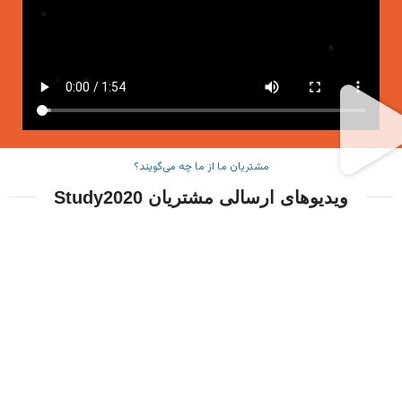
مشتریان ما از ما چه می‌گویند؟
ویدیوهای ارسالی مشتریان Study2020
۵ ویزای کانادا با مدرک مهندسی عمران
ویزای تحصیلی کانادا
۴ ویزای تحصیلی با سن کمتر از ۲۰ سال!
ویزای تحصیلی کانادا
راز ویزای توریستی کانادا در ۱۲ روز!
ویزای توریستی
هشت ویزای کانادا با مدرک تربیت‌بدنی، مکانیک و نقشه‌برداری
ویزای تحصیلی کانادا
چهار ویزای موفق کانادا از دیپلما تا ارشد
ویزای تحصیلی کانادا
شش ویزای موفق کانادا با چهار پرونده تحصیل
ویزای تحصیلی کانادا