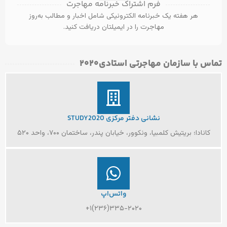
فرم اشتراک خبرنامه مهاجرت
هر هفته یک خبرنامه الکترونیکی شامل اخبار و مطالب به‌روز
مهاجرت را در ایمیلتان دریافت کنید.
تماس با سازمان مهاجرتی استادی۲۰۲۰​
نشانی دفتر مرکزی STUDY2020
کانادا؛ بریتیش کلمبیا، ونکوور، خیابان پندر، ساختمان ۷۰۰، واحد ۵۲۰
واتس‌اپ
۳۳۵-۲۰۲۰(۲۳۶)۱+