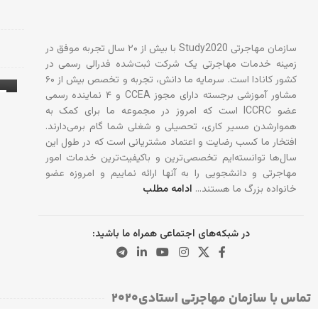
سازمان مهاجرتی Study2020 با بیش از ۲۰ سال تجربه موفق در
زمینه خدمات مهاجرتی یک شرکت ثبت‌شده فدرالی رسمی در
کشور کانادا است. سرمایه ما دانش، تجربه و تخصص بیش از ۶۰
مشاور آموزشی برجسته دارای مجوز CCEA و ۴ نماینده رسمی
عضو ICCRC است که امروز در مجموعه ما برای کمک به
آ
هموارشدن مسیر کاری، تحصیلی و شغلی شما گام برمی‌دارند.
افتخار ما کسب رضایت و اعتماد مشتریانی است که در طول این
سال‌ها توانسته‌ایم تخصصی‌ترین و باکیفیت‌ترین خدمات امور
مهاجرتی و دانشجویی را به آنها ارائه نماییم و امروزه عضو
خانواده بزرگ ما هستند…
ادامه مطلب
در شبکه‌های اجتماعی همراه ما باشید:
تماس با سازمان مهاجرتی استادی۲۰۲۰​