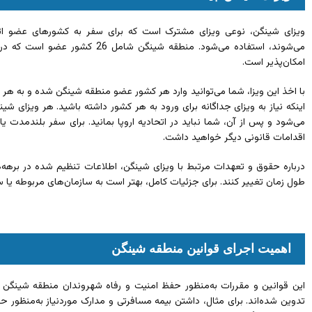
ویزای شینگن، نوعی ویزای مشترک است که برای سفر به کشورهای عضو اتحا
می‌شوند، استفاده می‌شود. منطقه شینگ
امکان‌پذیر است.
با اخذ این ویزا، شما می‌توانید وارد هر کشور عضو منطقه شینگن شده و به هر
می‌شود و پس از آن، شما نباید در اتحادیه اروپا بمانید. برای سفر بلندمدت یا کار
اقدامات قانونی دیگر خواهید داشت.
درباره حقوق و تعهدات مرتبط با ویزای شینگن، اطلاعات تنظیم شده در بره
طول زمان تغییر کنند. برای جزئیات کامل، بهتر است به سازمان‌های مربوطه یا
اهمیت اجرای قوانین منطقه شینگن
این قوانین و مقررات به‌منظور حفظ امنیت و رفاه شهروندان منطقه شینگن 
تدوین شده‌اند. برای مثال، داشتن بیمه مسافرتی و مدارک موردنیاز به‌منظور