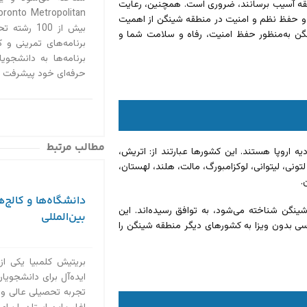
طقه آسیب برسانند، ضروری است. همچنین، رعایت
 و حفظ نظم و امنیت در منطقه شینگن از اهمیت
بیش از 100
ینگن به‌منظور حفظ امنیت، رفاه و سلامت شما و
برنامه‌های تمرینی و 
برنامه‌ها به دانشجو
حرفه‌ای خود پیشرفت کن
مطالب مرتبط
 از اتحادیه اروپا هستند. این کشورها عبارتند از: اتریش،
لتونی، لیتوانی، لوکزامبورگ، مالت، هلند، لهستان،
.
دانشگاه‌ها و کالج‌ه
ینگن شناخته می‌شود، به توافق رسیده‌اند. این
بین‌المللی
ی بدون ویزا به کشورهای دیگر منطقه شینگن را
بریتیش کلمبیا یکی از
ایده‌آل برای دانشجویان 
تجربه تحصیلی عالی و