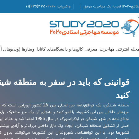
دی۲۰۲۰؛
تجربه یک مهاجرت موفق
واتس‌اپ:
۲۰۲۰-۳۳۵(۲۳۶)۱+
جله اینترنتی مهاجرت
معرفی کالج‌ها و دانشگاه‌های کانادا
وبینارها (ویدیوهای 
قوانینی که باید در سفر به منطقه شی
کنید
منطقه شینگن، یک توافق‌نامه بین‌المللی بین 
مرزهای داخلی بین این کشورها را لغو کنند و به‌جای آن یک مرز مشترک برای 
توافق‌نامه در شهر شینگن در لوکزامبورگ در
اصلی از تشکیل منطقه شینگن، ایجاد یک بازار داخلی بزرگ‌تر و آزادی بیشت
کشورها بود. با این توافقنامه، شهروندان این کشورها می‌توانند بدون نی