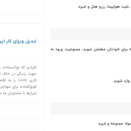
بلیت هواپیما، رزرو هتل و غیره.
تبدیل ویزای کار ایرا
قه برای خودتان مطمئن شوید، ممنوعیت ورود به
افرادی که توانسته‌اند 
جهت زندگی در خاک کانا
کاری کانادا را به ا
وارد شوید.
فوق‌العاده برای مهاجرت
شرایط با مشاوران ما در استادی ۲۰۲۰ در 
واد ممنوعه و غیره.