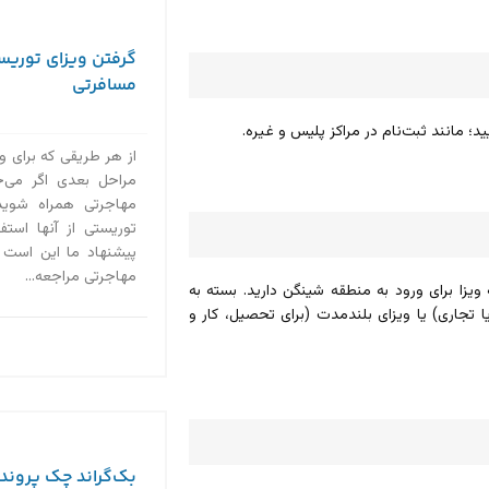
گرفتن ویزای توریست
مسافرتی
؛ مانند ثبت‌نام در مراکز پلیس و غیره.
از هر طریقی که برای وی
مراحل بعدی اگر می‌خ
مهاجرتی همراه شوید،
توریستی از آنها استف
پیشنهاد ما این است ک
مهاجرتی مراجعه...
یزا برای ورود به منطقه شینگن دارید. بسته به
تجاری) یا ویزای بلندمدت (برای تحصیل، کار و
بک‌گراند چک پروند