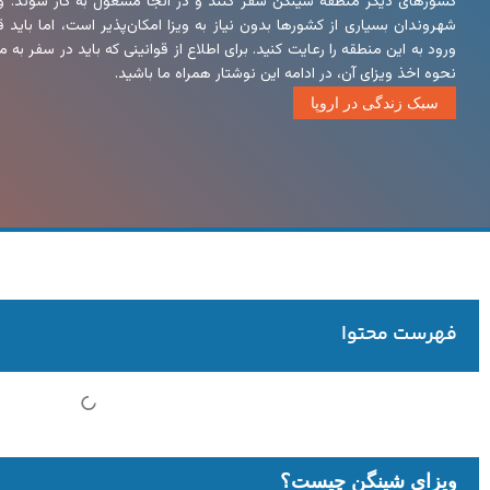
کشورهای دیگر منطقه شینگن سفر کنند و در آنجا مشغول به کار شوند. و
شهروندان بسیاری از کشورها بدون نیاز به ویزا امکان‌پذیر است، اما باید 
ورود به این منطقه را رعایت کنید. برای اطلاع از قوانینی که باید در سفر به
نحوه اخذ ویزای آن، در ادامه این نوشتار همراه ما باشید.
سبک زندگی در اروپا
فهرست محتوا
ویزای شینگن چیست؟