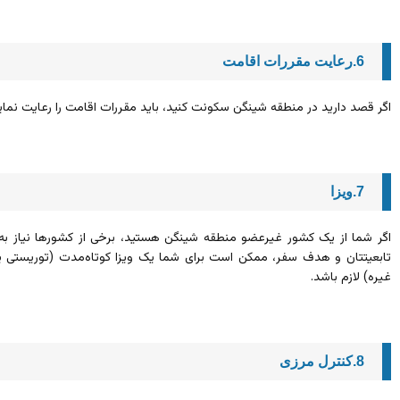
6.رعایت مقررات اقامت
اگر قصد دارید در منطقه شینگن سکونت کنید، باید مقررات اقامت را رعایت نمایید
7.ویزا
اگر شما از یک کشور غیرعضو منطقه شینگن هستید، برخی از کشورها نیاز به و
تابعیتتان و هدف سفر، ممکن است برای شما یک ویزا کوتاه‌مدت (توریستی یا 
غیره) لازم باشد.
8.کنترل مرزی