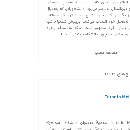
 استان‌های زیبای کانادا است که همواره مقصدی
آیا می‌دانستید کسا
بین‌المللی به‌‌شمار می‌رود. دانشجویانی که به‌دنبال
ویزای توریستی کانا
 زندگی در یک محیط متنوع و چند فرهنگی هستند،
 تحصیل خود انتخاب می‌کنند. بریتیش کلمبیا نه‌تنها
سال تمدید کنید! بر
و زیبای خود مشهور است، بلکه به‌واسطه وجود
استادی ۲۰۲۰ در تماس باشید....
 برجسته‌ای همچون دانشگاه بریتیش کلمبیا...
مطالعه مطلب
ج‌های کانادا
دانشگاه Toronto Metropolitan معمولاً به‌عنوان دانشگاه Ryerson
 از برترین دانشگاه‌های کانادا است. دانشگاه