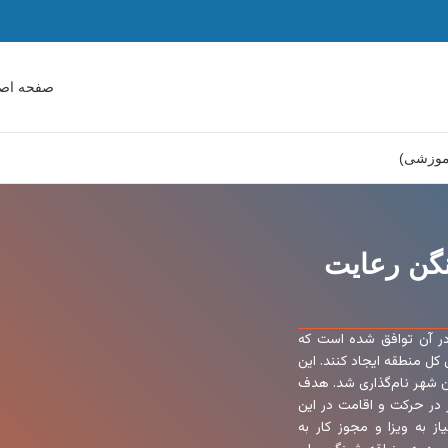
صفحه اص
آموزشی)
نگن رعایت
26 کشور اروپایی است که در آن توافق شده است که
کل منطقه ایجاد کنند. این
 سال 1985 امضا شد و به‌نام این شهر نام‌گذاری شد. هدف
ر در حرکت و اقامت در این
از به ویزا و مجوز کار به