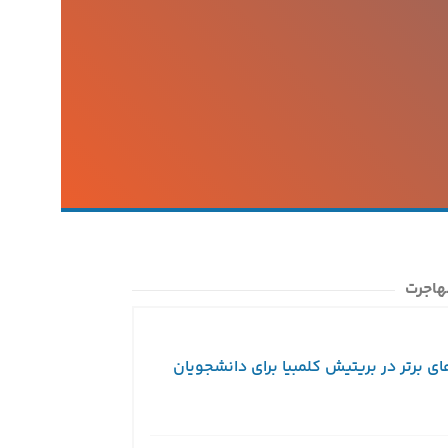
هاجرت
ای برتر در بریتیش کلمبیا برای دانشجویان
ویزای توریستی کا