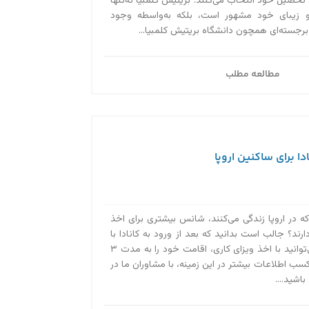
 تحصیل خود انتخاب می‌کنند. بریتیش کلمبیا نه‌تنها
و زیبای خود مشهور است، بلکه به‌واسطه وجود
 برجسته‌ای همچون دانشگاه بریتیش کلمبیا...
مطالعه مطلب
ا برای ساکنین اروپا
که در اروپا زندگی می‌کنند، شانس بیشتری برای اخذ
ارند؟ جالب است بدانید که بعد از ورود به کانادا با
ویزای توریستی هم می‌توانید با اخذ ویزای کاری، اقامت خود را به مدت ۳
کسب اطلاعات بیشتر در این زمینه، با مشاوران ما در