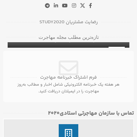
رضایت مشتریان STUDY2020
دانشگاه‌ها و کالج‌های برتر در بریتیش کلمبیا
تازه‌ترین مطلب مجله مهاجرت
برای دانشجویان بین‌المللی
۵ ویزای کانادا با مدرک مهندسی عمران
ویزای تحصیلی کانادا
31
آگوست
فرم اشتراک خبرنامه مهاجرت
هر هفته یک خبرنامه الکترونیکی شامل اخبار و مطالب به‌روز
مهاجرت را در ایمیلتان دریافت کنید.
تماس با سازمان مهاجرتی استادی۲۰۲۰​