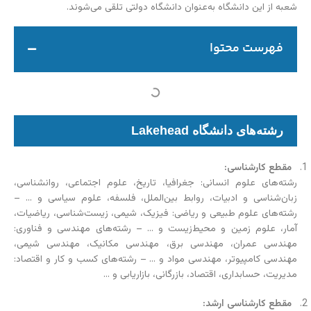
شعبه از این دانشگاه به‌عنوان دانشگاه دولتی تلقی می‌شوند.
فهرست محتوا
رشته‌های دانشگاه Lakehead
مقطع کارشناسی:
رشته‌های علوم انسانی: جغرافیا، تاریخ، علوم اجتماعی، روانشناسی،
زبان‌شناسی و ادبیات، روابط بین‌الملل، فلسفه، علوم سیاسی و … –
رشته‌های علوم طبیعی و ریاضی: فیزیک، شیمی، زیست‌شناسی، ریاضیات،
آمار، علوم زمین و محیط‌زیست و … – رشته‌های مهندسی و فناوری:
مهندسی عمران، مهندسی برق، مهندسی مکانیک، مهندسی شیمی،
مهندسی کامپیوتر، مهندسی مواد و … – رشته‌های کسب و کار و اقتصاد:
مدیریت، حسابداری، اقتصاد، بازرگانی، بازاریابی و …
مقطع کارشناسی ارشد: