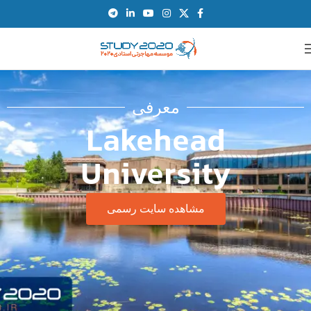
معرفی
Lakehead
University
مشاهده سایت رسمی