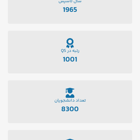
سال تاسیس
1965
رتبه در QS
1001
تعداد دانشجویان
8300