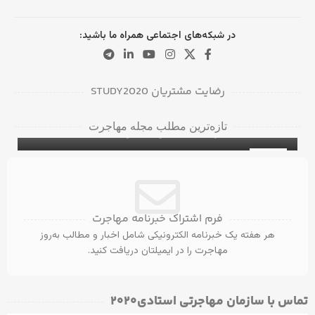
در شبکه‌های اجتماعی همراه ما باشید:
رضایت مشتریان STUDY2020
دانشگاه‌ها و کالج‌های برتر در بریتیش کلمبیا
تازه‌ترین مطلب مجله مهاجرت
برای دانشجویان بین‌المللی
۵ ویزای کانادا با مدرک مهندسی عمران
ویزای تحصیلی کانادا
31
آگوست
فرم اشتراک خبرنامه مهاجرت
هر هفته یک خبرنامه الکترونیکی شامل اخبار و مطالب به‌روز
مهاجرت را در ایمیلتان دریافت کنید.
تماس با سازمان مهاجرتی استادی۲۰۲۰​