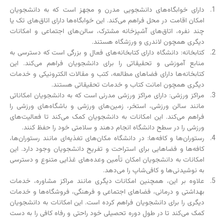
دارای خوابگاه‌های دانشجویی مدرن و مجهز است که به دانشجویان
امکان اقامت در محل فراهم می‌کند. این خوابگاه‌ها دارای اتاق‌های تک یا
چند نفره، اتاق‌های آشپزخانه مشترک، سالن‌های اجتماعی و امکانات
دیگری همچون لاندری و ورزشگاه هستند.
کتابخانه: دانشگاه دارای کتابخانه‌های فعال و بزرگی است که دسترسی به
منابع آموزشی و تحقیقاتی را برای دانشجویان فراهم می‌کند. این
کتابخانه‌ها دارای فضاهای مطالعه، کتب و مقالات الکترونیکی و خدمات
دیگری همچون امانت کتاب و خدمات تحقیقاتی هستند.
مراکز ورزشی: دارای مراکز ورزشی مدرنی است که به دانشجویان امکاناتی
مانند سالن ورزشی، استخر، زمین‌های ورزشی و باشگاه‌های ورزشی را
فراهم می‌کند. این امکانات به دانشجویان کمک می‌کند تا فعالیت‌های
ورزشی را در سطح دانشگاه انجام دهند و سلامتی خود را حفظ کنند.
رستوران‌ها و کافه‌ها: در دانشگاه مکان‌های تغذیه‌ای مانند رستوران‌ها،
کافه‌ها و فضاهایی برای استراحت و تفریح دانشجویان وجود دارد. این
امکانات به دانشجویان امکان تأمین وعده‌های غذایی متنوع و دسترسی
به نوشیدنی‌ها و کافی‌شاپ را می‌دهد.
علاوه بر این، همچنین امکانات دیگری مانند مراکز مشاوره، خدمات
بهداشتی و درمانی، فضاهای اجتماعی و فرهنگی، فروشگاه‌ها و خدمات
دیگری را برای دانشجویان فراهم کرده است. این امکانات به دانشجویان
کمک می‌کند تا در طول دوره تحصیلی خود راحتی و رفاه کافی را به دست