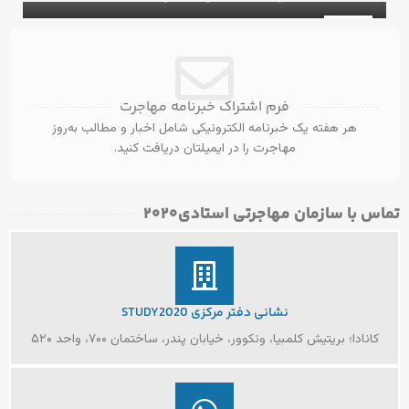
۵ ویزای کانادا با مدرک مهندسی عمران
ویزای تحصیلی کانادا
31
آگوست
فرم اشتراک خبرنامه مهاجرت
هر هفته یک خبرنامه الکترونیکی شامل اخبار و مطالب به‌روز
مهاجرت را در ایمیلتان دریافت کنید.
تماس با سازمان مهاجرتی استادی۲۰۲۰​
نشانی دفتر مرکزی STUDY2020
کانادا؛ بریتیش کلمبیا، ونکوور، خیابان پندر، ساختمان ۷۰۰، واحد ۵۲۰