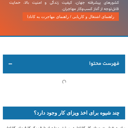
کشورهای پیشرفته جهان، کیفیت زندگی و امنیت بالا، حمایت
قابل‌توجه از آغاز کسب‌وکار مهاجران.
راهنمای اشتغال و کاریابی
/
راهنمای مهاجرت به کانادا
فهرست محتوا
چند شیوه برای اخذ ویزای کار وجود دارد؟