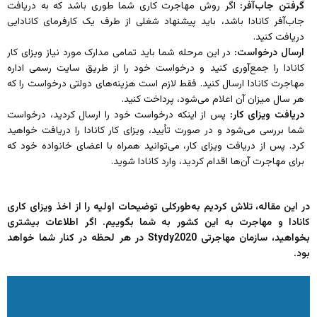
گرفتن جاب‌آفر:
اگر روش مهاجرت کاری شما طوری باشد که به دریافت
جاب‌آفر کانادا باشد، باید پیشنهاد شغلی از طرف یک کارفرمای کانادایی
دریافت کنید.
ارسال درخواست:
در این مرحله شما باید تمامی مدارک مورد نیاز ویزای کار
کانادا را جمع‌آوری کنید و درخواست خود را از طریق سایت رسمی اداره
مهاجرت کانادا ارسال کنید. فقط لازم است هزینه‌های دولتی درخواست را که
هر سال میزان آن اعلام می‌شود، پرداخت کنید.
دریافت ویزای کار:
پس از اینکه درخواست خود را ارسال کردید، درخواست
شما بررسی می‌شود و در صورت تأیید، ویزای کار کانادا را دریافت خواهید
کرد. پس از دریافت ویزای کار، می‌توانید همراه با اعضای خانواده خود که
برای مهاجرت آن‌ها اقدام کردید، وارد کانادا شوید.
در این مقاله، تلاش کردیم به‌طورکلی توضیحات اولیه را از اخذ ویزای کاری
کانادا و مهاجرت به این کشور به شما بگوییم. اگر اطلاعات بیشتری
بخواهید، سازمان مهاجرتی Stydy2020 در هر لحظه در کنار شما خواهد
بود.