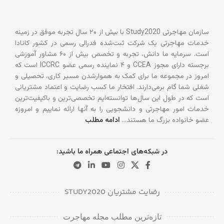
سازمان مهاجرتی Study2020 با بیش از ۲۰ سال تجربه موفق در زمینه
خدمات مهاجرتی یک شرکت ثبت‌شده فدرالی رسمی در کشور کانادا
است. سرمایه ما دانش، تجربه و تخصص بیش از ۶۰ مشاور آموزشی
برجسته دارای مجوز CCEA و ۴ نماینده رسمی عضو ICCRC است که
امروز در مجموعه ما برای کمک به هموارشدن مسیر کاری، تحصیلی و
شغلی شما گام برمی‌دارند. افتخار ما کسب رضایت و اعتماد مشتریانی
است که در طول این سال‌ها توانسته‌ایم تخصصی‌ترین و باکیفیت‌ترین
خدمات امور مهاجرتی و دانشجویی را به آنها ارائه نماییم و امروزه
عضو خانواده بزرگ ما هستند…
ادامه مطلب
در شبکه‌های اجتماعی همراه ما باشید:
رضایت مشتریان STUDY2020
دانشگاه‌ها و کالج‌های برتر در بریتیش کلمبیا
تازه‌ترین مطلب مجله مهاجرت
برای دانشجویان بین‌المللی