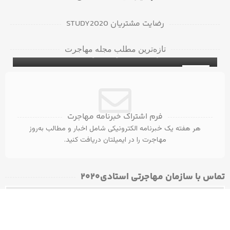
رضایت مشتریان STUDY2020
دانشگاه‌ها و کالج‌های برتر در بریتیش کلمبیا
تازه‌ترین مطلب مجله مهاجرت
برای دانشجویان بین‌المللی
۵ ویزای کانادا با مدرک مهندسی عمران
ویزای تحصیلی کانادا
31
آگوست
فرم اشتراک خبرنامه مهاجرت
هر هفته یک خبرنامه الکترونیکی شامل اخبار و مطالب به‌روز
مهاجرت را در ایمیلتان دریافت کنید.
تماس با سازمان مهاجرتی استادی۲۰۲۰​