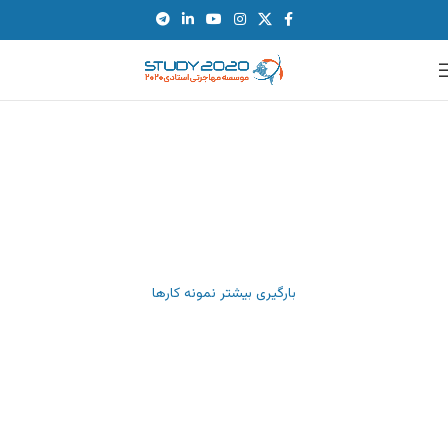
۵ ویزای کانادا با مدرک مهندسی عمران
ویزای تحصیلی کانادا
۴ ویزای تحصیلی با سن کمتر از ۲۰ سال!
ویزای تحصیلی کانادا
راز ویزای توریستی کانادا در ۱۲ روز!
ویزای توریستی
هشت ویزای کانادا با مدرک تربیت‌بدنی، مکانیک و نقشه‌برداری
ویزای تحصیلی کانادا
چهار ویزای موفق کانادا از دیپلما تا ارشد
ویزای تحصیلی کانادا
بارگیری بیشتر نمونه کارها
شش ویزای موفق کانادا با چهار پرونده تحصیل
ویزای تحصیلی کانادا