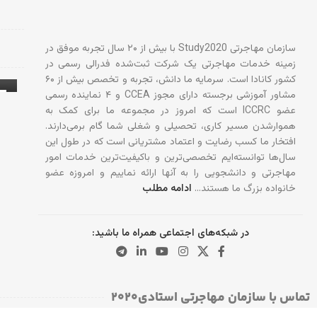
سازمان مهاجرتی Study2020 با بیش از ۲۰ سال تجربه موفق در
زمینه خدمات مهاجرتی یک شرکت ثبت‌شده فدرالی رسمی در
کشور کانادا است. سرمایه ما دانش، تجربه و تخصص بیش از ۶۰
مشاور آموزشی برجسته دارای مجوز CCEA و ۴ نماینده رسمی
عضو ICCRC است که امروز در مجموعه ما برای کمک به
آ
هموارشدن مسیر کاری، تحصیلی و شغلی شما گام برمی‌دارند.
افتخار ما کسب رضایت و اعتماد مشتریانی است که در طول این
سال‌ها توانسته‌ایم تخصصی‌ترین و باکیفیت‌ترین خدمات امور
مهاجرتی و دانشجویی را به آنها ارائه نماییم و امروزه عضو
خانواده بزرگ ما هستند…
ادامه مطلب
در شبکه‌های اجتماعی همراه ما باشید:
تماس با سازمان مهاجرتی استادی۲۰۲۰​