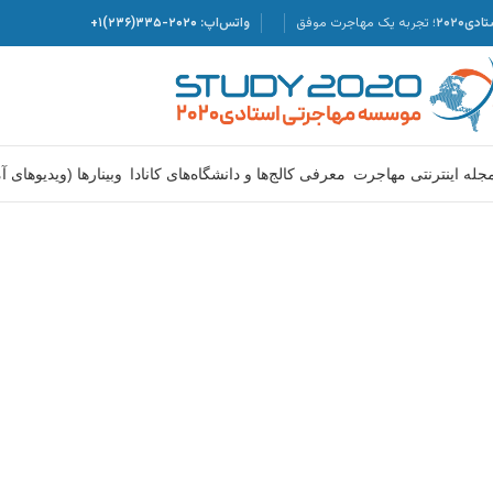
دی۲۰۲۰؛
تجربه یک مهاجرت موفق
واتس‌اپ:
۲۰۲۰-۳۳۵(۲۳۶)۱+
جله اینترنتی مهاجرت
معرفی کالج‌ها و دانشگاه‌های کانادا
وبینارها (ویدیوهای 