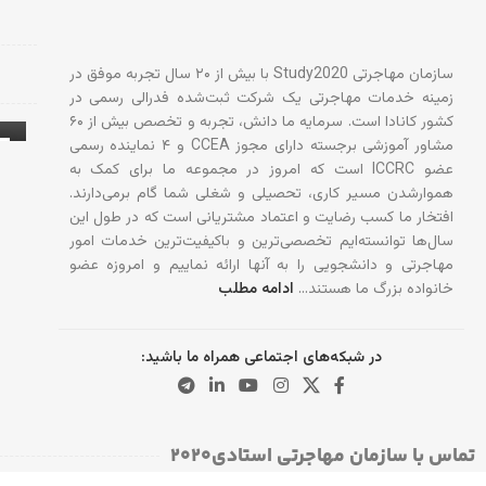
سازمان مهاجرتی Study2020 با بیش از ۲۰ سال تجربه موفق در
زمینه خدمات مهاجرتی یک شرکت ثبت‌شده فدرالی رسمی در
کشور کانادا است. سرمایه ما دانش، تجربه و تخصص بیش از ۶۰
مشاور آموزشی برجسته دارای مجوز CCEA و ۴ نماینده رسمی
عضو ICCRC است که امروز در مجموعه ما برای کمک به
آ
هموارشدن مسیر کاری، تحصیلی و شغلی شما گام برمی‌دارند.
افتخار ما کسب رضایت و اعتماد مشتریانی است که در طول این
سال‌ها توانسته‌ایم تخصصی‌ترین و باکیفیت‌ترین خدمات امور
مهاجرتی و دانشجویی را به آنها ارائه نماییم و امروزه عضو
خانواده بزرگ ما هستند…
ادامه مطلب
در شبکه‌های اجتماعی همراه ما باشید:
تماس با سازمان مهاجرتی استادی۲۰۲۰​