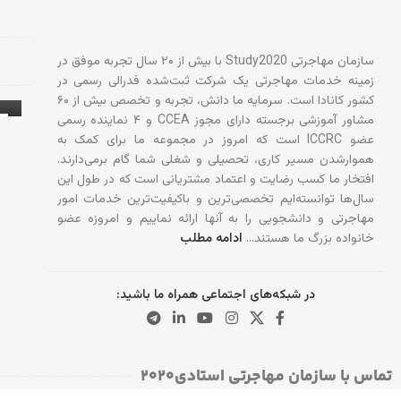
سازمان مهاجرتی Study2020 با بیش از ۲۰ سال تجربه موفق در
زمینه خدمات مهاجرتی یک شرکت ثبت‌شده فدرالی رسمی در
کشور کانادا است. سرمایه ما دانش، تجربه و تخصص بیش از ۶۰
مشاور آموزشی برجسته دارای مجوز CCEA و ۴ نماینده رسمی
عضو ICCRC است که امروز در مجموعه ما برای کمک به
آ
هموارشدن مسیر کاری، تحصیلی و شغلی شما گام برمی‌دارند.
افتخار ما کسب رضایت و اعتماد مشتریانی است که در طول این
سال‌ها توانسته‌ایم تخصصی‌ترین و باکیفیت‌ترین خدمات امور
مهاجرتی و دانشجویی را به آنها ارائه نماییم و امروزه عضو
خانواده بزرگ ما هستند…
ادامه مطلب
در شبکه‌های اجتماعی همراه ما باشید:
تماس با سازمان مهاجرتی استادی۲۰۲۰​