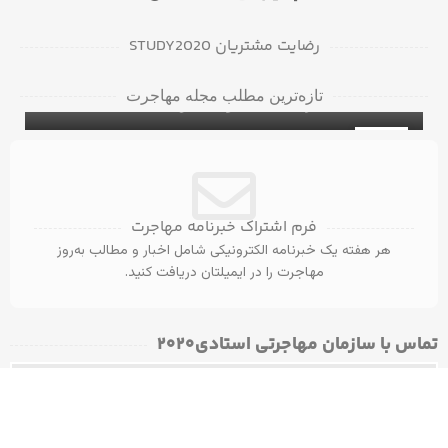
رضایت مشتریان STUDY2020
دانشگاه‌ها و کالج‌های برتر در بریتیش کلمبیا
تازه‌ترین مطلب مجله مهاجرت
برای دانشجویان بین‌المللی
۵ ویزای کانادا با مدرک مهندسی عمران
ویزای تحصیلی کانادا
31
آگوست
فرم اشتراک خبرنامه مهاجرت
هر هفته یک خبرنامه الکترونیکی شامل اخبار و مطالب به‌روز
مهاجرت را در ایمیلتان دریافت کنید.
تماس با سازمان مهاجرتی استادی۲۰۲۰​