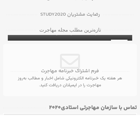
رضایت مشتریان STUDY2020
دانشگاه‌ها و کالج‌های برتر در بریتیش کلمبیا
تازه‌ترین مطلب مجله مهاجرت
برای دانشجویان بین‌المللی
۵ ویزای کانادا با مدرک مهندسی عمران
ویزای تحصیلی کانادا
31
آگوست
فرم اشتراک خبرنامه مهاجرت
هر هفته یک خبرنامه الکترونیکی شامل اخبار و مطالب به‌روز
مهاجرت را در ایمیلتان دریافت کنید.
تماس با سازمان مهاجرتی استادی۲۰۲۰​