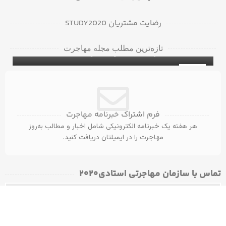
رضایت مشتریان STUDY2020
دانشگاه‌ها و کالج‌های برتر در بریتیش کلمبیا
تازه‌ترین مطلب مجله مهاجرت
برای دانشجویان بین‌المللی
۵ ویزای کانادا با مدرک مهندسی عمران
ویزای تحصیلی کانادا
31
آگوست
فرم اشتراک خبرنامه مهاجرت
هر هفته یک خبرنامه الکترونیکی شامل اخبار و مطالب به‌روز
مهاجرت را در ایمیلتان دریافت کنید.
تماس با سازمان مهاجرتی استادی۲۰۲۰​