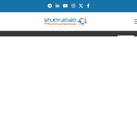
فراوانی را برای دانشجویان ایرانی فراهم می‌کند. در این مقاله قصد داریم تا
5 سایت معتبر برای پیدا کردن دانشگاه‌های آلمان را معرفی کنیم. پس با
ما همراه باشید.
ادامه مطلب
18
اکتبر