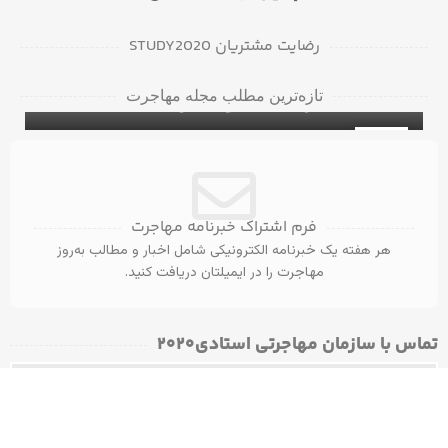
رضایت مشتریان STUDY2020
دانشگاه‌ها و کالج‌های برتر در بریتیش کلمبیا
تازه‌ترین مطلب مجله مهاجرت
برای دانشجویان بین‌المللی
۵ ویزای کانادا با مدرک مهندسی عمران
ویزای تحصیلی کانادا
31
آگوست
فرم اشتراک خبرنامه مهاجرت
هر هفته یک خبرنامه الکترونیکی شامل اخبار و مطالب به‌روز
مهاجرت را در ایمیلتان دریافت کنید.
تماس با سازمان مهاجرتی استادی۲۰۲۰​