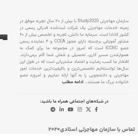
سازمان مهاجرتی Study2020 با بیش از ۲۰ سال تجربه موفق در
زمینه خدمات مهاجرتی یک شرکت ثبت‌شده فدرالی رسمی در
کشور کانادا است. سرمایه ما دانش، تجربه و تخصص بیش از ۶۰
مشاور آموزشی برجسته دارای مجوز CCEA و ۴ نماینده رسمی
عضو ICCRC است که امروز در مجموعه ما برای کمک به
آ
هموارشدن مسیر کاری، تحصیلی و شغلی شما گام برمی‌دارند.
افتخار ما کسب رضایت و اعتماد مشتریانی است که در طول این
سال‌ها توانسته‌ایم تخصصی‌ترین و باکیفیت‌ترین خدمات امور
مهاجرتی و دانشجویی را به آنها ارائه نماییم و امروزه عضو
خانواده بزرگ ما هستند…
ادامه مطلب
در شبکه‌های اجتماعی همراه ما باشید:
تماس با سازمان مهاجرتی استادی۲۰۲۰​