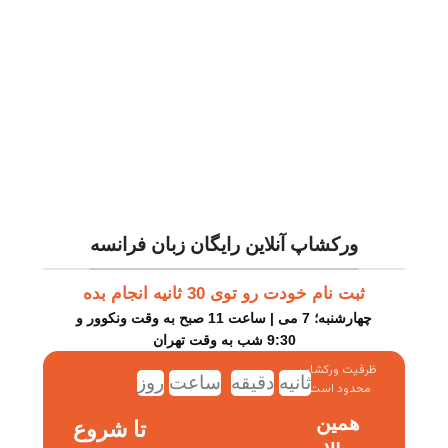
ورکشاپ آنلاین رایگان زبان فرانسه
ثبت نام خودت رو توی 30 ثانیه انجام بده
چهارشنبه؛ 7 می | ساعت 11 صبح به وقت ونکوور و
9:30 شب به وقت تهران
ظرفیت ورکشاپ
ثانیه
دقیقه
ساعت
روز
محدود است!
همین
تا شروع