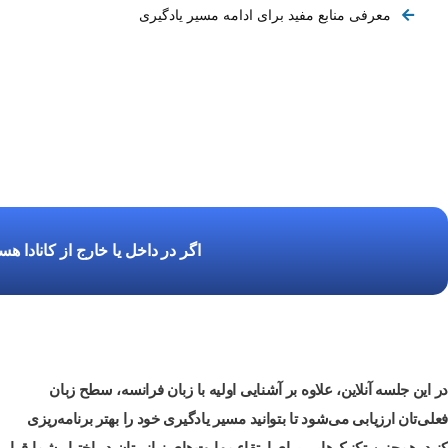
معرفی منابع مفید برای ادامه مسیر یادگیری
اگر در داخل یا خارج از کانادا ه
در این جلسه آنلاین، علاوه بر آشنایی اولیه با زبان فرانسه، سطح زبان
فعلی‌تان ارزیابی می‌شود تا بتوانید مسیر یادگیری خود را بهتر برنامه‌ریزی
کنید. همچنین تکنیک‌هایی برای ارتقاء مهارت‌های زبانی‌تان در اختیار شما قرار