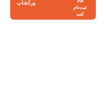
حالا
ورکشاپ
ثبت‌نام
کنید​