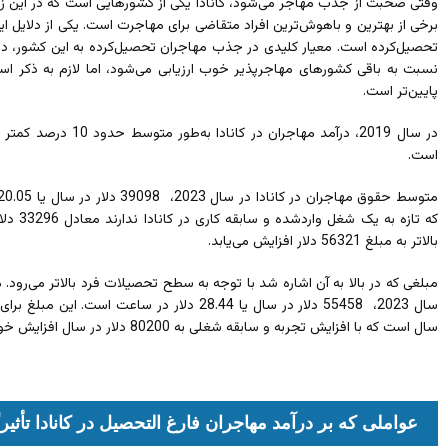
وقتی صحبت از جذب مهاجر می‌شود، کانادا یکی از کشورهایی است که در این زم
برخی از بهترین و باهوش‌ترین افراد متقاضی برای مهاجرت است. یکی از دلایل ا
تحصیل‌کرده است. معیار کلیدی در جذب مهاجران تحصیل‌کرده به این کشور، درآم
نسبت به باقی کشورهای مهاجرپذیر خوب ارزیابی می‌شود، اما لازم به ذکر است
پایین‌تر است.
در سال 2019، درآمد مهاجر
است.
که تازه 
بالاتر به مبلغ 56321 دلار افزایش می‌یابد.
مبلغی که در بالا به آن اشاره شد با توجه به سطح تحصیلات فرد بالاتر می‌رود. 
سال است که با افزایش تجربه و سابقه شغلی به 80200 دلار در سال افزایش خواهد یافت.
عواملی که بر درآمد مهاجران فارغ التحصیل در کانادا تأثی