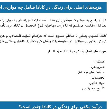
هزینه‌های اصلی برای زندگی در کانادا شامل چه مواردی 
قبل از پاسخ به سوالی که موضوع این مقاله است، ابتدا هزینه‌هایی که برای یک ز
بعد ازآن مقایسه می‌کنیم که آیا درآمد مهاجران فارغ التحصیل در کانادا برای تأم
کانادا کشوری پهناور با مناطق متنوع است که هرکدام شرایط اقتصادی و هزین
تورنتو، ونکوور و مونترال در مقایسه با شهرهای کوچک‌تر یا مناطق روستایی هزی
هزینه‌های اصلی زندگی در کانادا عبارت‌اند از:
مسکن.
حمل‌ونقل.
مراقبت‌های بهداشتی.
تحصیلات.
مواد غذایی.
تفریح و سرگرمی.
درآمد مکفی برای زندگی در کانادا چقدر است؟