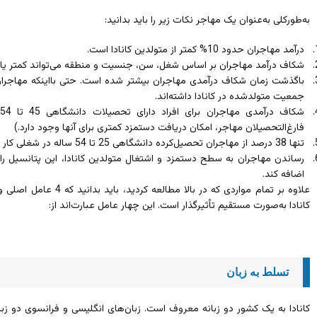
به‌طورکلی به‌عنوان یک مهاجر نکات زیر را باید بدانید:
درآمد مهاجران حدود 10% کمتر از متولدین کانادا است.
شکاف درآمد مهاجران بر اساس شغل، سن، جنسیت و منطقه می‌تواند کمتر یا 
باگذشت زمان شکاف درآمدی مهاجران بیشتر شده است. حتی بااینکه مهاجران
جمعیت متولدشده در کانادا داشته‌اند.
فارغ‌التحصیلان مهاجر، امکان دریافت دستمزد کمتری برای آنها وجود دارد.)
تنها 38 درصد از مهاجران تحصیل‌کرده دانشگاهی 25 تا 54 ساله در شغلی کار می‌کنند که نیاز به مدرک دانشگاهی دارد.
اضافه کند.
علاوه بر تمام مواردی که در 
کانادا به‌صورت مستقیم تأثیرگذار است. این چهار عامل عبارت‌اند از:
تسلط به زبان
کانادا به یک کشور دو زبانه معروف است. زبان‌های انگلیسی و فرانسوی دو زبا