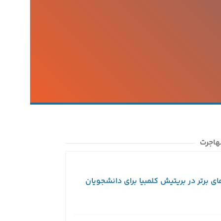
هاجرت
ای برتر در بریتیش کلمبیا برای دانشجویان
ویزای توریستی کا