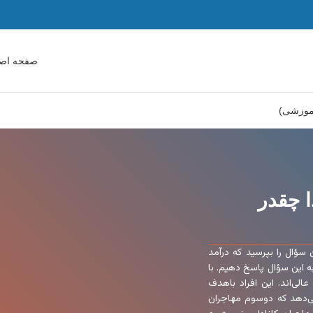
صفحه اص
آموزشی)
ا چقدر
سؤال را بپرسید که درآمد
ه این سؤال پاسخ دهیم. با
الی‌اند. این افراد باهدف
می‌دهد که دوسوم مهاجران