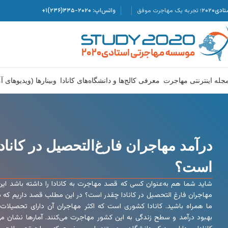
دی۲۰۲۰؛
تجربه یک مهاجرت موفق
واتس‌اپ:
۲۰۲۰-۳۳۵(۲۳۶)۱+
جله اینترنتی مهاجرت
معرفی کالج‌ها و دانشگاه‌های کانادا
وبینارها (ویدیوهای 
درآمد مهاجران فارغ‌التحصیل در کاناد
است؟
شاید شما هم به‌عنوان کسی که قصد مهاجرت به کانادا را داشته باشد این 
مهاجران فارغ التحصیل در کانادا چقدر است؟ در این مطلب قصد داریم که ب
ما همراه باشید. کانادا کشوری است که اکثر مهاجران آن دارای تحصیلات ع
بهبود درآمد و سطح زندگی به این کشور مهاجرت می‌کنند. آمارها نشان 