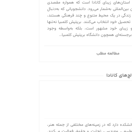
 استان‌های زیبای کانادا است که همواره مقصدی
آیا می‌دانستید کسا
بین‌المللی به‌‌شمار می‌رود. دانشجویانی که به‌دنبال
ویزای توریستی کانا
 زندگی در یک محیط متنوع و چند فرهنگی هستند،
 تحصیل خود انتخاب می‌کنند. بریتیش کلمبیا نه‌تنها
سال تمدید کنید! بر
و زیبای خود مشهور است، بلکه به‌واسطه وجود
استادی ۲۰۲۰ در تماس باشید....
 برجسته‌ای همچون دانشگاه بریتیش کلمبیا...
مطالعه مطلب
ج‌های کانادا
Yo یازده دانشکده دارد که در زمینه‌های مختلفی از جمله هنر،
طبیعی، مهندسی، تجارت و حقوق فعالیت می‌کنند.