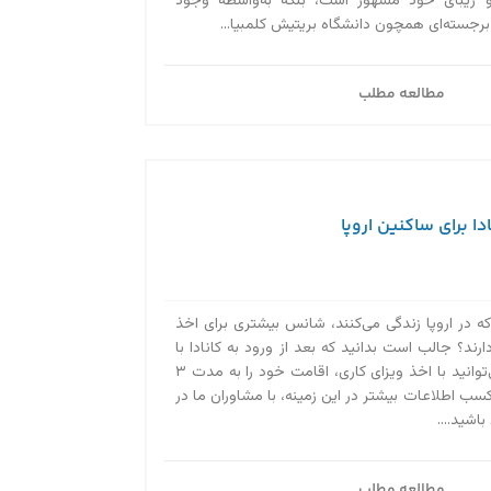
و زیبای خود مشهور است، بلکه به‌واسطه وجود
 برجسته‌ای همچون دانشگاه بریتیش کلمبیا...
مطالعه مطلب
ا برای ساکنین اروپا
که در اروپا زندگی می‌کنند، شانس بیشتری برای اخذ
ارند؟ جالب است بدانید که بعد از ورود به کانادا با
ویزای توریستی هم می‌توانید با اخذ ویزای کاری، اقامت خود را به مدت ۳
کسب اطلاعات بیشتر در این زمینه، با مشاوران ما در
مطالعه مطلب