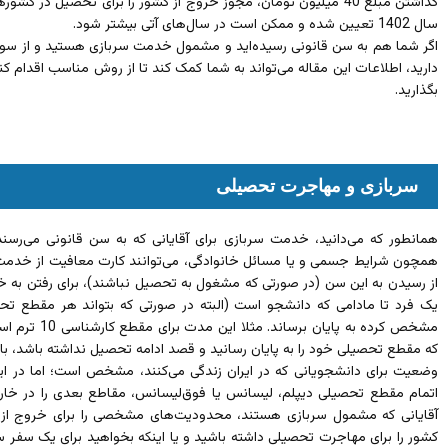
گذاشتن مبلغ 40 میلیون تومان، مجوز خروج از کشور را برای تحصیل در 
سال 1402 تعیین شده و ممکن است در سال‌های آتی بیشتر شود.
اگر شما هم به سن قانونی رسیده‌اید و مشمول خدمت سربازی هستید و از سو
دارید، اطلاعات این مقاله می‌تواند به شما کمک کند تا از روش مناسب اقدام 
بگذارید.
سربازی و مهاجرت تحصیلی
همانطور که می‌دانید، خدمت سربازی برای آقایانی که به سن قانونی می‌رسند، 
همچون شرایط جسمی و یا مسائل خانوادگی، می‌توانند کارت معافیت از خدمت خ
از رسیدن به این سن (در صورتی که مشغول به تحصیل نباشند)، برای رفتن به خ
یک فرد تا مادامی که دانشجو است (البته در صورتی که بتواند هر مقطع ت
مشخص کرده به پا
که مقطع تحصیلی خود را به پایان رسانید و قصد ادامه تحصیل نداشته باشد، باید
وضعیت برای دانشجویانی که در ایران زندگی می‌کنند، مشخص است؛ اما در این
اتمام مقطع تحصیلی دیپلم، لیسانس یا فوق‌لیسانس، مقاطع بعدی را در خارج 
آقایانی که مشمول سربازی هستند، محدودیت‌های مشخصی را برای خروج از 
کشور را برای مهاجرت تحصیلی داشته باشید و یا اینکه بخواهید برای یک سفر سی