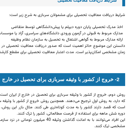
شرایط دریافت معافیت تحصیلی
شرایط دریافت معافیت تحصیلی برای مشمولان سربازی به شرح زیر است:
اخذ مدرک تحصیلی پایان دوره دیپلم یا پیش‌دانشگاهی توسط متقاضی
مدارک مربوط به قبولی در آزمون ورودی دانشگاه‌های سراسری، آزاد یا موسسا
ارائه مدارک مربوط به گواهی اشتغال به تحصیل به سازمان نظام وظیفه
دانستن این موضوع حائز اهمیت است که صدور دریافت معافیت تحصیلی در خارج
زمان مشخصی امکان‌پذیر است. مدت اعتبار معافیت تحصیلی برای مقطع کارشناسی ارشد 2 سال و برای مقطع دکت
2- خروج از کشور با وثیقه سربازی برای تحصیل در خارج
روش دوم، خروج از کشور با وثیقه سربازی برای تحصیل در خارج از ایران است. 
که دارد، به روش اول ترجیح می‌دهند. همچنین روش خروج از کشور با وثیقه س
است که قصد دارند کشور را به مدت کوتاه‌تری طی کنند. مثال بازر این روش،
دوره شش ماهه برای استفاده از فرصت مطالعاتی، کشور را ترک کنند.
این افراد می‌توانند با به امانت گذاشتن وثیق
مشخصی ترک کنند.