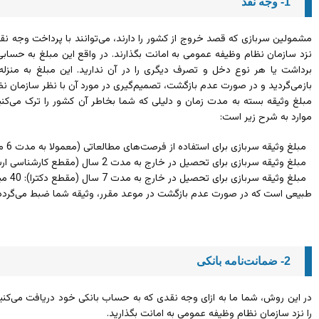
1- وجه نقد
مشمولین سربازی که قصد خروج از کشور را دارند، می‌توانند با پرداخت وجه نقد 
نزد سازمان نظام وظیفه عمومی به امانت بگذارند. در واقع این مبلغ به حسابی ک
برداشت یا هر نوع دخل و تصرف دیگری را در آن ندارید. این مبلغ به منز
باز‌می‌گردید و در صورت عدم بازگشت، تصمیم‌گیری در مورد آن با نظر سازمان
مبلغ وثیقه بسته به مدت زمان و دلیلی که شما بخاطر آن کشور را ترک می‌کنی
موارد به شرح زیر است:
مبلغ وثیقه سربازی برای استفاده از فرصت‌های مطالعاتی (معمولا به مدت 6 ماه): 5 میلیون تومان
مبلغ وثیقه سربازی برای تحصیل در خارج به مدت 2 سال (مقطع کارشناسی ارشد): 40 میلیون تومان
مبلغ وثیقه سربازی برای تحصیل در خارج به مدت 7 سال (مقطع دکترا): 40 میلیون تومان
طبیعی است که در صورت عدم بازگشت در موعد مقرر، وثیقه شما ضبط می‌گردد
2- ضمانت‌نامه بانکی
در این روش، شما ما به ازای وجه نقدی که به حساب بانکی خود دریافت می‌کنید،
را نزد سازمان نظام وظیفه عمومی به امانت بگذارید.