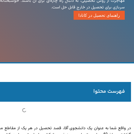
مهاجرت از روش تحصیلی، به دنبال راه چاره‌ای برای آن باشند. خوشبختانه
سربازی برای تحصیل در خارج قابل حل است.
راهنمای تحصیل در کانادا
فهرست محتوا
در واقع شما به عنوان یک دانشجوی آقا، قصد تحصیل در هر یک از مقاطع مختل