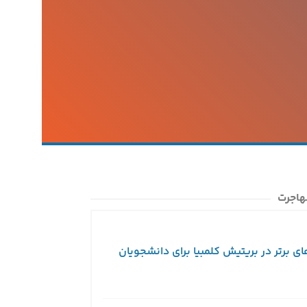
هاجرت
ای برتر در بریتیش کلمبیا برای دانشجویان
ویزای توریستی کا