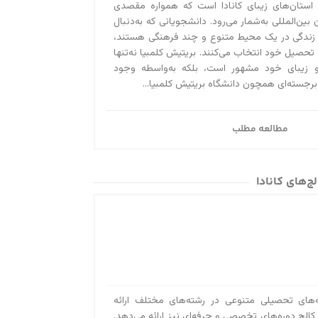
 استان‌های زیبای کانادا است که همواره مقصدی
آیا می‌دانستید کسا
بین‌المللی به‌‌شمار می‌رود. دانشجویانی که به‌دنبال
ویزای توریستی کانا
 زندگی در یک محیط متنوع و چند فرهنگی هستند،
 تحصیل خود انتخاب می‌کنند. بریتیش کلمبیا نه‌تنها
سال تمدید کنید! بر
و زیبای خود مشهور است، بلکه به‌واسطه وجود
استادی ۲۰۲۰ در تماس باشید....
 برجسته‌ای همچون دانشگاه بریتیش کلمبیا...
مطالعه مطلب
ج‌های کانادا
Georg برنامه‌های تحصیلی متنوعی در رشته‌های مختلف ارائه
الج دوره‌های تخصصی و حرفه‌ای نیز ارائه می‌دهد.