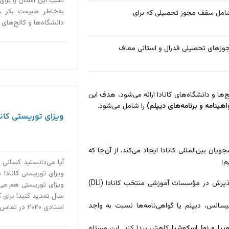
اغلب این استان را برای
به‌خاطر طبیعت بکر 
امل سقف مجوز تحصیلی که برای
دانشگاه‌ها و کالج‌های
زهای تحصیلی فدرال و استانی معاف
ها و دانشگاه‌های کانادا ارائه می‌شود، هدف این
ینامه و برنامه‌های دیپلم)
را شامل می‌شود.
ویزای توریستی کاناد
 بین‌المللی کانادا ایجاد می‌کند. از آن‌جا که
م:
آیا می‌دانستید کسانی 
ویزای توریستی کانادا د
با کاهش مجوز تحصیل، پیش‌بینی می‌شود که رقابت برای پذیرش در مؤسسات آموزشی منتخب کانادا (DLI)
سال تمدید کنید! برای 
لیسانس، دیپلم یا گواهی‌نامه‌ها نسبت به واجد
استادی ۲۰۲۰ در تماس باشید....
مبیا و نوا اسکوشیا
کاهش پیدا کند. این مسئله