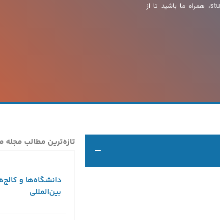
این کشور را دارید، شامل این قوانین می‌شوید. در این مقاله از study2020، همراه ما باشید تا از
تازه‌ترین مطالب مجله م
دانشگاه‌ها و کالج‌ه
بین‌المللی