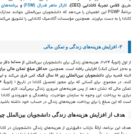
طریق
کلاس تجربۀ کانادایی (CEC)،
کارگر ماهر فدرال (FSW)
و
برنامه‌های ن
برنامۀ PGWP این اطمینان را می‌دهد که دانشجویان بین‌المللی بتوانند م
کانادا را به دست بیاورند. همچنین مؤسسات آکادمیک کانادایی را تشویق می‌کن
۳- افزایش هزینه‌های زندگی و تمکن مالی
از اول ژانویۀ ۲۰۲۴، هزینه‌های زندگی برای دانشجویان بین‌المللی
از ۱۰/۰۰۰ دلار به ۲۰/۶۳۵ دلار
و به‌جز استان کبک) افزایش یافته است. همچنین
حداقل مبلغ تمکن مالی برای تحصیل در کبک ۸
البته قضیه برای
دانشجویان بین‌المللی زیر ۱۸ سال کبک
کمی فرق می‌کند و این
تمکن مالی که نشان دهد از پس هزینه‌های ضروری زندگی برمی‌آیند، لازم است. ی
است که این مبلغ را برای پرداخت هزینه‌های زندگی در حساب خود داشته باشید!
هدف از افزایش هزینه‌های زندگی دانشجویان بین‌الملل 
هدف این برنامه، ارائۀ بازتاب دقیق‌تری از هزینه‌های زندگی دانشجویان در کا