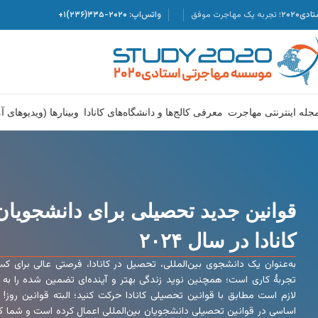
دی۲۰۲۰؛
تجربه یک مهاجرت موفق
واتس‌اپ:
۲۰۲۰-۳۳۵(۲۳۶)۱+
جله اینترنتی مهاجرت
معرفی کالج‌ها و دانشگاه‌های کانادا
وبینارها (ویدیوهای 
قوانین جدید تحصیلی برای دانشجویان 
کانادا در سال ۲۰۲۴
به‌عنوان یک دانشجوی بین‌المللی، تحصیل در کانادا، فرصتی عالی برای
تجربۀ کاری است؛ همچنین نوید زندگی بهتر و آینده‌ای تضمین شده را به ش
لازم است مطابق با قوانین تحصیلی کانادا حرکت کنید؛ البته قوانین روز! دو
اساسی در قوانین تحصیلی دانشجویان بین‌المللی اعمال کرده است و شما که