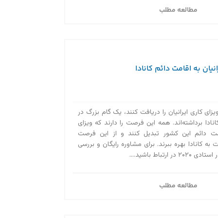
مطالعه مطلب
نیان به اقامت دائم کانادا
ویزای کاری ایرانیان را دریافت کنند، یک گام بزرگ در
دا برداشته‌اند. همه این فرصت را دارند که ویزای
قامت دائم این کشور تبدیل کنند و از این فرصت
 به کانادا بهره ببرند. برای مشاوره رایگان و بررسی
ارتباط باشید....
مطالعه مطلب