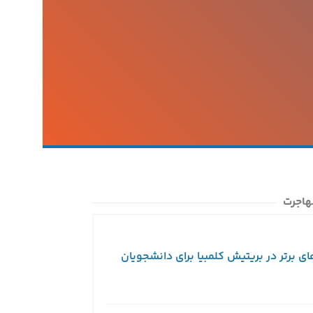
هاجرت
ای برتر در بریتیش کلمبیا برای دانشجویان
ویزای توریستی کا