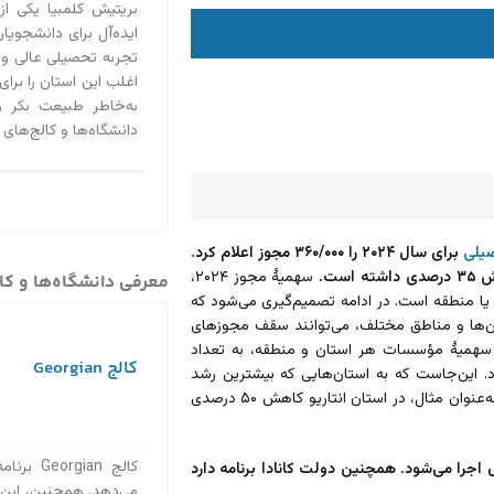
بریتیش کلمبیا یکی از
ایده‌آل برای دانشجویان 
تجربه تحصیلی عالی و
اغلب این استان را برای
به‌خاطر طبیعت بکر 
دانشگاه‌ها و کالج‌های
یلی
برای سال ۲۰۲۴ را ۳۶۰/۰۰۰ مجوز اعلام کرد.
سهمیۀ مجوز ۲۰۲۴،
معرفی دانشگاه‌ها و کال
یا منطقه است. در ادامه تصمیم‌گیری می‌شود که
ن‌ها و مناطق مختلف، می‌توانند سقف مجوزهای
 سهمیۀ مؤسسات هر استان و منطقه، به تعداد
کالج Georgian
رد. این‌جاست که به استان‌هایی که بیشترین رشد
ناپایدار را در بین دانشجویان بین‌المللی داشته‌اند، مجوز کمتری تعلق می‌گیرد. به‌عنوان مثال، در استان انتاریو کاهش ۵۰ درصدی
کالج ian
د کانادا در تعیین سقف برای مجوزهای تحصیلی، به مدت ۲ سال اجرا می‌شود. همچنین دولت کانادا برنامه دارد
می‌دهد. همچنین، این ک