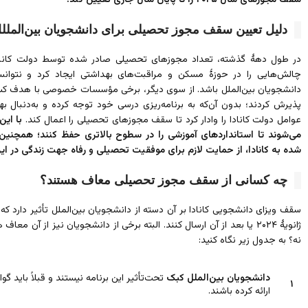
سقف مجوزهای سال ۲۰۲۵ را تا پایان سال جاری تعیین کند.
دلیل تعیین سقف مجوز تحصیلی برای دانشجویان بین‌المللل 
در طول دهۀ گذشته، تعداد مجوزهای تحصیلی صادر شده توسط دولت کانادا، 
چالش‌هایی را در حوزۀ مسکن و مراقبت‌های بهداشتی ایجاد کرد و نتوانس
دانشجویان بین‌الملل باشد. از سوی دیگر، برخی مؤسسات خصوصی با هدف کسب د
پذیرش کردند؛ بدون آن‌که به برنامه‌ریزی درسی خود توجه کرده و به‌دنبال به
عوامل دولت کانادا را وادار کرد تا سقف مجوزهای تحصیلی را اعمال کند.
می‌شوند تا استانداردهای آموزشی را در سطوح بالاتری حفظ کنند؛ همچنین 
شده به کانادا، از حمایت لازم برای موفقیت تحصیلی و رفاه جهت زندگی در ای
چه کسانی از سقف مجوز تحصیلی معاف هستند؟
ژانویۀ ۲۰۲۴ یا بعد از آن ارسال کنند. البته برخی از دانشجویان نیز از آن 
نه؟ به جدول زیر نگاه کنید:
دانشجویان بین‌الملل کبک
تحت‌تأثیر این برنامه نیستند و قبلاً باید
۱
ارائه کرده باشند.