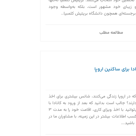
 تحصیل خود انتخاب می‌کنند. بریتیش کلمبیا نه‌تنها
و زیبای خود مشهور است، بلکه به‌واسطه وجود
 برجسته‌ای همچون دانشگاه بریتیش کلمبیا...
مطالعه مطلب
ا برای ساکنین اروپا
که در اروپا زندگی می‌کنند، شانس بیشتری برای اخذ
ارند؟ جالب است بدانید که بعد از ورود به کانادا با
ویزای توریستی هم می‌توانید با اخذ ویزای کاری، اقامت خود را به مدت ۳
کسب اطلاعات بیشتر در این زمینه، با مشاوران ما در