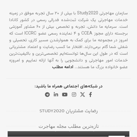
سازمان مهاجرتی Study2020 با بیش از ۲۰ سال تجربه موفق در زمینه
خدمات مهاجرتی یک شرکت ثبت‌شده فدرالی رسمی در کشور کانادا
است. سرمایه ما دانش، تجربه و تخصص بیش از ۶۰ مشاور آموزشی
برجسته دارای مجوز CCEA و ۴ نماینده رسمی عضو ICCRC است که
امروز در مجموعه ما برای کمک به هموارشدن مسیر کاری، تحصیلی و
شغلی شما گام برمی‌دارند. افتخار ما کسب رضایت و اعتماد مشتریانی
است که در طول این سال‌ها توانسته‌ایم تخصصی‌ترین و باکیفیت‌ترین
خدمات امور مهاجرتی و دانشجویی را به آنها ارائه نماییم و امروزه
عضو خانواده بزرگ ما هستند…
ادامه مطلب
در شبکه‌های اجتماعی همراه ما باشید:
رضایت مشتریان STUDY2020
دانشگاه‌ها و کالج‌های برتر در بریتیش کلمبیا
تازه‌ترین مطلب مجله مهاجرت
برای دانشجویان بین‌المللی
۵ ویزای کانادا با مدرک مهندسی عمران
ویزای تحصیلی کانادا