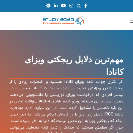
مهم‌ترین دلایل ریجکتی ویزای
کانادا
اگر نگران جواب نامه ویزای کانادا هستید و اضطراب زیادی را از
ریجکت‌شدن ویزایتان تجربه می‌کنید، بدانید که کاملاً طبیعی است.
بیشتر افرادی که درخواست ویزای توریستی یا دانشجویی می‌دهند
ممکن است با این مسئله روبرو شده باشند. احتمالاً سؤالات زیادی در
این باره ذهنتان را مشغول کرده است. در این شرایط اداره مهاجرت
کانادا IRCC دلایل ردی ویزا را در نامه‌ای اعلام می‌کند. اما خبر خوب
اینکه که ریجکتی ویزا به این معنی نیست که دنیا به آخر رسیده است؛
چون اگر مطمئن هستید که مدارک را کامل ارائه داده‌اید، می‌توانید