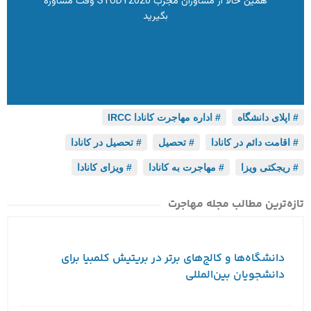
همین حالا از مشاوران مجرب STUDY2020 وقت مشاوره
بگیرید
درخواست مشاوره
اپلای دانشگاه
,
اداره مهاجرت کانادا IRCC
,
اقامت دائم در کانادا
,
تحصیل
,
تحصیل در کانادا
,
ریجکتی ویزا
,
مهاجرت به کانادا
,
ویزای کانادا
تازه‌ترین مطالب مجله مهاجرت
دانشگاه‌ها و کالج‌های برتر در بریتیش کلمبیا برای
دانشجویان بین‌المللی