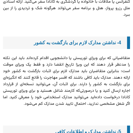
کنفرانس یا ملاقات با خانواده یا گردشگری به کانادا سفر می‌کنید. ارائه اسنادی
مثل رزرو پرواز، هتل و برنامه سفر می‌تواند هرگونه شک و تردیدی را از بین
ببرد.
4- نداشتن مدارک لازم برای بازگشت به کشور
متقاضیانی که برای ویزای توریستی یا دانشجویی اقدام کرده‌اند باید این نکته
را مدنظر قرار دهند که این ویزا تاریخ انقضا دارد و فقط یک ویزای موقت
است؛ بنابراین متقاضیان باید مدارک لازم برای اثبات بازگشت به کشور خود
ارائه دهند. مدارک باید کافی باشند که افسر مهاجرت را قانع کنند که انگیزه‌ای
برای بازگشت به کشور را دارند. برای اثبات آن، می‌توانید نسخه‌ای از قرارداد
اجاره ارسال کنید و یا درصورتی‌که کارمند شاغل هستید و برای ویزای توریستی
کانادا درخواست داده‌اید می‌توانید مدارک استخدامی خود را معرفی کنید. اما
اگر شغل مشخصی ندارید، احتمال تایید شدن مدارک کم می‌شود.
5- نداشتن مدارک و اطلاعات کافی