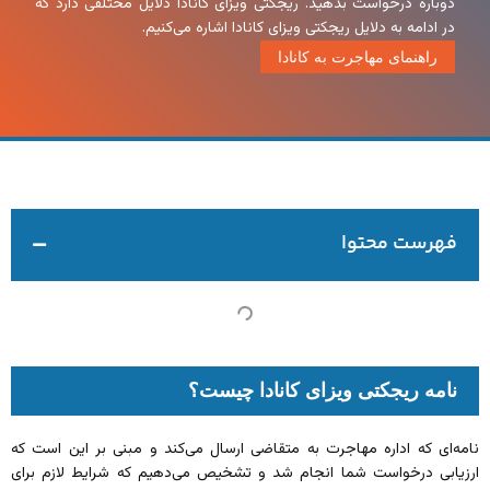
دوباره درخواست بدهید. ریجکتی ویزای کانادا دلایل مختلفی دارد که
در ادامه به دلایل ریجکتی ویزای کانادا اشاره می‌کنیم.
راهنمای مهاجرت به کانادا
فهرست محتوا
نامه ریجکتی ویزای کانادا چیست؟
نامه‌ای که اداره مهاجرت به متقاضی ارسال می‌کند و مبنی بر این است که
ارزیابی درخواست شما انجام شد و تشخیص می‌دهیم که شرایط لازم برای