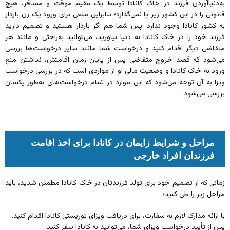
به‌دنیاآوردن فرزند در خاک کانادا توسط یک مقیم موقت و مسافر، هیچ
قانونی را در این کشور زیر پا نمی‌گذارد؛ بنابراین منعی برای ورود یک زن باردار
به کشور کانادا وجود ندارد. پس شما هم اگر باردار هستید و تصمیم دارید
فرزند خود را در خاک کانادا به دنیا بیاورید، می‌توانید به‌راحتی و مانند هر
متقاضی دیگر اقدام کنید و درخواست شما مانند سایر درخواست‌ها بررسی
می‌شود که قصد خروج متقاضی پس از پایان زمان اقامتش، نداشتن منع
ورود به خاک کانادا و وضعیت مالی او از مواردی است که در بررسی درخواست
ویزا به آن توجه می‌شود که این موارد در تمام درخواست‌های به‌طور یکسان
بررسی می‌شود.
مراحل و شرایط زایمان در کانادا برای اخذ اقامت
فرزندان افراد خارجی
زمانی که از تصمیم خود برای تولد فرزندتان در خاک کانادا مطمئن شدید، باید
مراحل زیر را طی کنید؛
با ارائه مدارک لازم به سفارت، برای دریافت ویزای توریستی کانادا اقدام کنید.
پس از تأیید درخواست ویزای شما، می‌توانید به کانادا سفر کنید.