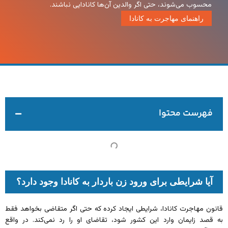
محسوب می‌شوند، حتی اگر والدین آن‌ها کانادایی نباشند.
راهنمای مهاجرت به کانادا
فهرست محتوا
آیا شرایطی برای ورود زن باردار به کانادا وجود دارد؟
قانون مهاجرت کانادا، شرایطی ایجاد کرده که حتی اگر متقاضی بخواهد فقط
به قصد زایمان وارد این کشور شود، تقاضای او را رد نمی‌کند. در واقع