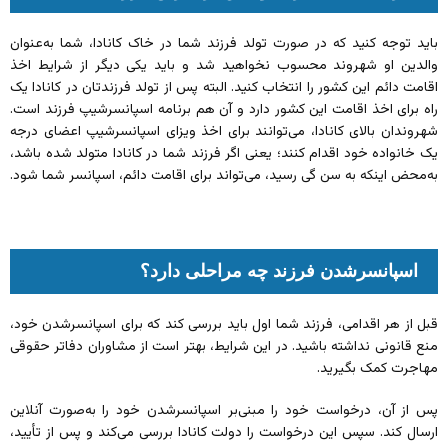
باید توجه کنید که در صورت تولد فرزند شما در خاک کانادا، شما به‌عنوان
والدین او شهروند محسوب نخواهید شد و باید یکی دیگر از شرایط اخذ
اقامت دائم این کشور را انتخاب کنید. البته پس از تولد فرزندتان در کانادا یک
راه برای اخذ اقامت این کشور دارد و آن هم برنامه اسپانسرشیپ فرزند است.
شهروندان بالای کانادا، می‌توانند برای اخذ ویزای اسپانسرشیپ اعضای درجه
یک خانواده خود اقدام کنند؛ یعنی اگر فرزند شما در کانادا متولد شده باشد،
به‌محض اینکه به سن گی رسید، می‌تواند برای اقامت دائم، اسپانسر شما شود.
اسپانسرشدن فرزند چه مراحلی دارد؟
قبل از هر اقدامی، فرزند شما اول باید بررسی کند که برای اسپانسرشدن خود،
منع قانونی نداشته باشید. در این شرایط، بهتر است از مشاوران دفاتر حقوقی
مهاجرت کمک بگیرید.
پس از آن، درخواست خود را مبنی‌بر اسپانسرشدن خود را به‌صورت آنلاین
ارسال کند. سپس این درخواست را دولت کانادا بررسی می‌کند و پس از تأیید،