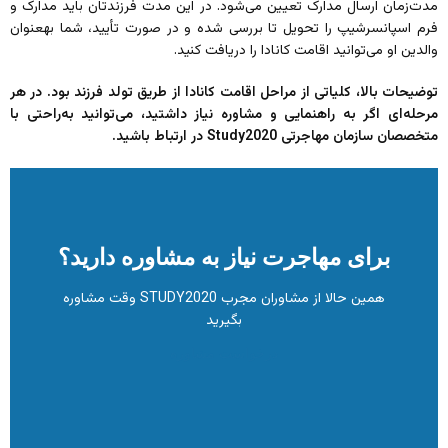
مدت‌زمان ارسال مدارک تعیین می‌شود. در این مدت فرزندتان باید مدارک و
فرم اسپانسرشیپ را تحویل تا بررسی شده و در صورت تأیید، شما به‎عنوان
والدین او می‌توانید اقامت کانادا را دریافت کنید.
توضیحات بالا، کلیاتی از مراحل اقامت کانادا از طریق تولد فرزند بود. در هر
مرحله‌ای اگر به راهنمایی و مشاوره نیاز داشتید، می‌توانید به‌راحتی با
متخصصان سازمان مهاجرتی Study2020 در ارتباط باشید.
برای مهاجرت نیاز به مشاوره دارید؟
همین حالا از مشاوران مجرب STUDY2020 وقت مشاوره
بگیرید
درخواست مشاوره