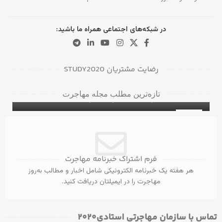
در شبکه‌های اجتماعی همراه ما باشید:
رضایت مشتریان STUDY2020
دانشگاه‌ها و کالج‌های برتر در بریتیش کلمبیا
تازه‌ترین مطلب مجله مهاجرت
برای دانشجویان بین‌المللی
۵ ویزای کانادا با مدرک مهندسی عمران
ویزای تحصیلی کانادا
31
آگوست
فرم اشتراک خبرنامه مهاجرت
هر هفته یک خبرنامه الکترونیکی شامل اخبار و مطالب به‌روز
مهاجرت را در ایمیلتان دریافت کنید.
تماس با سازمان مهاجرتی استادی۲۰۲۰​