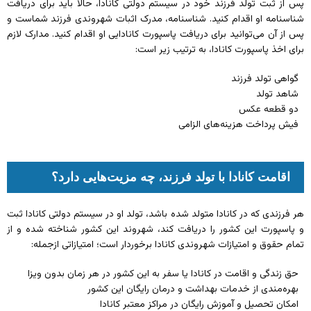
پس از ثبت تولد فرزند خود در سیستم دولتی کانادا، حالا باید برای دریافت
شناسنامه او اقدام کنید. شناسنامه، مدرک اثبات شهروندی فرزند شماست و
پس از آن می‌توانید برای دریافت پاسپورت کانادایی او اقدام کنید. مدارک لازم
برای اخذ پاسپورت کانادا، به ترتیب زیر است:
گواهی تولد فرزند
شاهد تولد
دو قطعه عکس
فیش پرداخت هزینه‌های الزامی
اقامت کانادا با تولد فرزند، چه مزیت‌هایی دارد؟
هر فرزندی که در کانادا متولد شده باشد، تولد او در سیستم دولتی کانادا ثبت
و پاسپورت این کشور را دریافت کند، شهروند این کشور شناخته شده و از
تمام حقوق و امتیازات شهروندی کانادا برخوردار است؛ امتیازاتی ازجمله:
حق زندگی و اقامت در کانادا یا سفر به این کشور در هر زمان بدون ویزا
بهره‌مندی از خدمات بهداشت و درمان رایگان این کشور
امکان تحصیل و آموزش رایگان در مراکز معتبر کانادا