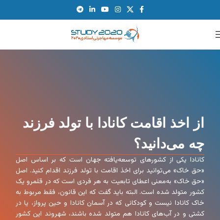
از اخذ اقامت کانادا با تولد فرزند
چه می‌دانید؟
کانادا یکی از کشورهای توسعه‌یافته جهان است که بر اساس اصل
«حق خاک» می‌توانید برای اخذ اقامت با تولد فرزند اقدام کنید. اصل
«حق خاک» به‌معنی اعطای تابعیت به هر فردی است که در قلمرو یک
کشور متولد شده است. البته باید گفت که این قانون، فقط مربوط به
خاک کانادا نیست و کودکانی که در آسمان کانادا و حین پرواز، یا در
کشتی و در آب‌های کانادا هم متولد شده باشند، شهروند این کشور