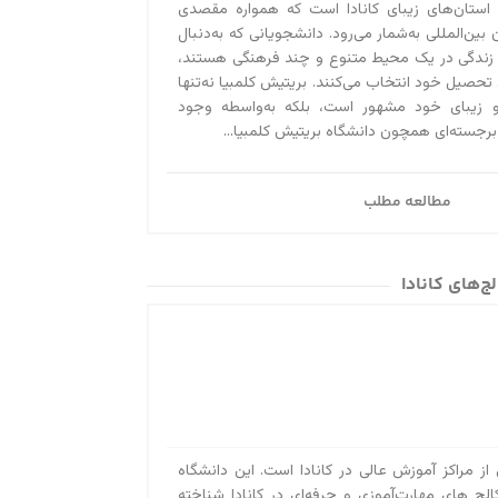
 استان‌های زیبای کانادا است که همواره مقصدی
آیا می‌دانستید کسا
بین‌المللی به‌‌شمار می‌رود. دانشجویانی که به‌دنبال
ویزای توریستی کانا
 زندگی در یک محیط متنوع و چند فرهنگی هستند،
 تحصیل خود انتخاب می‌کنند. بریتیش کلمبیا نه‌تنها
سال تمدید کنید! بر
و زیبای خود مشهور است، بلکه به‌واسطه وجود
استادی ۲۰۲۰ در تماس باشید....
 برجسته‌ای همچون دانشگاه بریتیش کلمبیا...
مطالعه مطلب
ج‌های کانادا
Bow Valle یکی از مراکز آموزش عالی در کانادا است. این دانشگاه
نکالج های مهارت‌آموزی و حرفه‌ای در کانادا شناخته