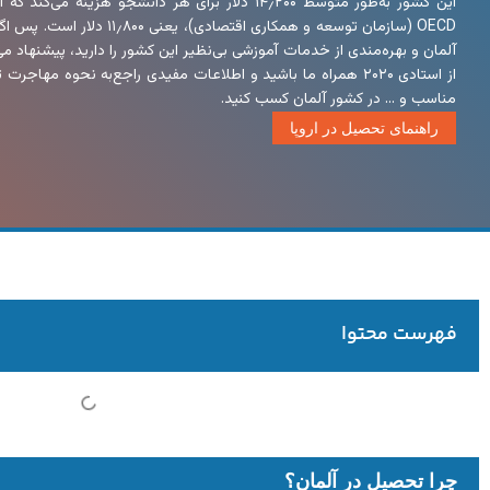
این کشور به‌طور متوسط ۱۴٫۲۰۰ دلار برای هر دانشجو هزینه 
OECD (سازمان توسعه و همکاری اقتصادی
آلمان و بهره‌مندی از خدمات آموزشی بی‌نظیر این کشور را دارید، پیشنهاد می‌ک
از استادی ۲۰۲۰ همراه ما باشید و اطلاعات مفیدی راجع‌به نحوه مها
مناسب و … در کشور آلمان کسب کنید.
راهنمای تحصیل در اروپا
فهرست محتوا
چرا تحصیل در آلمان؟