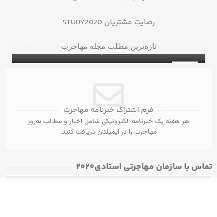
رضایت مشتریان STUDY2020
بک‌گراند چک پرونده مهاجرتی شامل چه مواردی
تازه‌ترین مطلب مجله مهاجرت
می‌شود؟
۱۲ ویزای توریستی کانادا بدون سابقه سفر!
ویزای توریستی
31
آگوست
فرم اشتراک خبرنامه مهاجرت
هر هفته یک خبرنامه الکترونیکی شامل اخبار و مطالب به‌روز
مهاجرت را در ایمیلتان دریافت کنید.
تماس با سازمان مهاجرتی استادی۲۰۲۰​