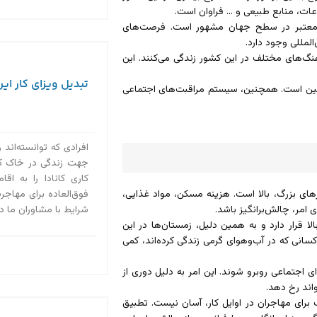
ات، منابع طبیعی و … فراوان است.
ی معتبر در سطح جهان مشهور است. فرصت‌های
لمللی وجود دارد.
نگ‌های مختلف در این کشور زندگی می‌کنند. این
تبدیل ویزای کار ایرا
ایین است. همچنین، سیستم مراقبت‌های اجتماعی
افرادی که توانسته‌اند 
جهت زندگی در خاک کانا
کاری کانادا را به ا
های بزرگ، بالا است. هزینه مسکن، مواد غذایی،
فوق‌العاده برای مهاجرت
 امر، چالش‌برانگیز باشد.
شرایط با مشاوران ما در استادی ۲۰۲۰ در 
ا قرار دارد و به همین دلیل، زمستان‌ها در این
سانی که در آب‌و‌هوای گرمی زندگی کرده‌اند، کمی
ی اجتماعی روبرو شوند. این امر به دلیل دوری از
اند رخ دهد.
برای مهاجران در اوایل کار، آسان نیست. تطبیق