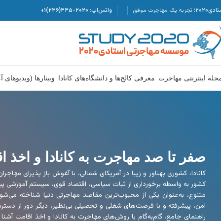
دی۲۰۲۰؛
تجربه یک مهاجرت موفق
واتس‌اپ:
۲۰۲۰-۳۳۵(۲۳۶)۱+
جله اینترنتی مهاجرت
معرفی کالج‌ها و دانشگاه‌های کانادا
وبینارها (ویدیوهای 
صفر تا صد مهاجرت به کانادا و اخذ ا
کانادا، کشوری پهناور و زیبا در آمریکای شمالی، با آغوش باز پذیرای مهاجر
کشور به واسطه برخورداری از ثبات سیاسی، اقتصاد قوی، سیستم آموزشی 
متنوع، به‌عنوان یکی از محبوب‌ترین مقاصد مهاجرتی دنیا شناخته می‌شو
امن، پیشرفته و با فرصت‌های شغلی و تحصیلی بی‌نظیر، دیگر دور از دسترس
راهنمای جامع، گام‌به‌گام با روش‌های مهاجرت به کانادا و اخذ اقامت آشنا 