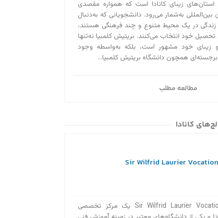
 استان‌های زیبای کانادا است که همواره مقصدی
آیا می‌دانستید کسا
بین‌المللی به‌‌شمار می‌رود. دانشجویانی که به‌دنبال
ویزای توریستی کانا
 زندگی در یک محیط متنوع و چند فرهنگی هستند،
 تحصیل خود انتخاب می‌کنند. بریتیش کلمبیا نه‌تنها
سال تمدید کنید! بر
و زیبای خود مشهور است، بلکه به‌واسطه وجود
استادی ۲۰۲۰ در تماس باشید....
 برجسته‌ای همچون دانشگاه بریتیش کلمبیا...
مطالعه مطلب
ج‌های کانادا
دانشگاه Sir Wilfrid Laurier Vocational Center یک مرکز تخصصی
دا و یکی از دانشگاه‌های معتبر در زمینه آموزش فنی