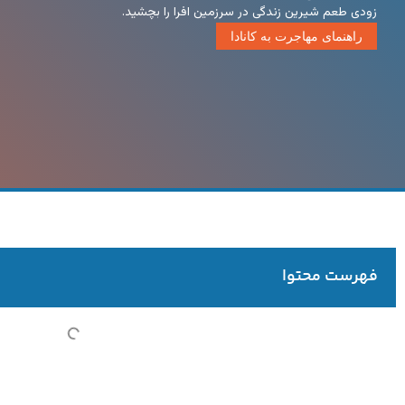
زودی طعم شیرین زندگی در سرزمین افرا را بچشید.
راهنمای مهاجرت به کانادا
فهرست محتوا