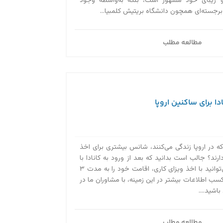
و زیبای خود مشهور است، بلکه به‌واسطه وجود
 برجسته‌ای همچون دانشگاه بریتیش کلمبیا...
مطالعه مطلب
ا برای ساکنین اروپا
که در اروپا زندگی می‌کنند، شانس بیشتری برای اخذ
ارند؟ جالب است بدانید که بعد از ورود به کانادا با
ویزای توریستی هم می‌توانید با اخذ ویزای کاری، اقامت خود را به مدت ۳
کسب اطلاعات بیشتر در این زمینه، با مشاوران ما در
مطالعه مطلب