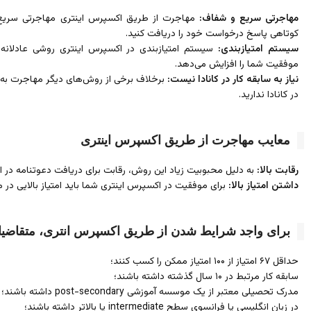
مهاجرتی سریع و شفاف:
مهاجرت از طریق اکسپرس اینتری مهاجرتی سریع
کوتاهی پاسخ درخواست خود را دریافت کنید.
سیستم امتیازبندی:
سیستم امتیازبندی در اکسپرس اینتری روشی عادلان
موفقیت شما را افزایش می‌دهد.
نیاز به سابقه کار در کانادا نیست:
برخلاف برخی از روش‌های دیگر مهاجرت به کا
در کانادا ندارید.
معایب مهاجرت از طریق اکسپرس اینتری
رقابت بالا:
به دلیل محبوبیت زیاد این روش، رقابت برای دریافت دعوتنامه در ا
داشتن امتیاز بالا:
برای موفقیت در اکسپرس اینتری شما باید امتیاز بالایی در
برای واجد شرایط شدن از طریق اکسپرس انتری، متقاضیان
حداقل ۶۷ امتیاز از ۱۰۰ امتیاز ممکن را کسب کنند؛
سابقه کار مرتبط در ۱۰ سال گذشته داشته باشند؛
مدرک تحصیلی معتبر از یک موسسه آموزشی post-secondary داشته باشند؛
در زبان انگلیسی یا فرانسوی سطح intermediate یا بالاتر داشته باشند؛