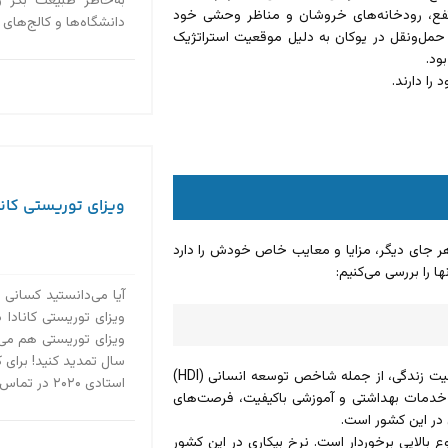
به‌خاطر طبیعت بکر 
رتفع، رودخانه‌های خروشان و مناظر وحشی خود
دانشگاه‌ها و کالج‌های
ک مرکز مهم تجاری و حمل‌و‌نقل در یوکان به دلیل موقعیت استراتژیک
ود.
را دارند.
ویزای توریستی کاناد
ر جای دیگر، مزایا و معایب خاص خودش را دارد
ا را بررسی می‌کنیم:‌
آیا می‌دانستید کسانی 
ویزای توریستی کانادا د
سال تمدید کنید! برای 
کانادا به‌طور مداوم در رتبه‌بندی‌های جهانی در زمینه کیفیت زندگی، از جمله شاخص توسعه انسانی (HDI)
استادی ۲۰۲۰ در تماس باشید....
 دسترسی به خدمات بهداشتی و آموزشی باکیفیت، فرصت‌های
در این کشور است.
نوع بالایی برخوردار است. نرخ بیکاری در این کشور