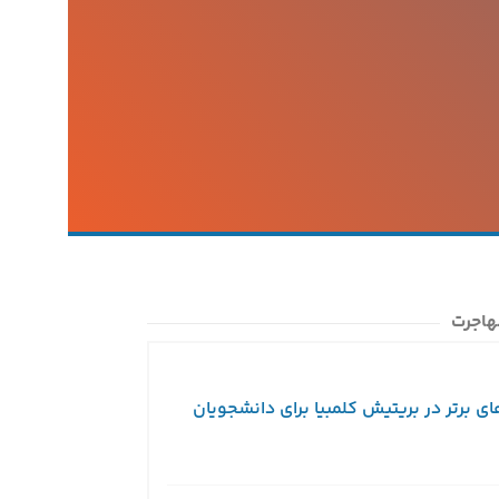
هاجرت
ای برتر در بریتیش کلمبیا برای دانشجویان
ویزای توریستی کا