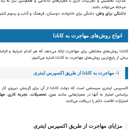
مدارک تحصیلی و تجربیات کاری با معیارهای کانادایی و همچنین نیاز به یاد
مرحله می‌تواند باشد.
دلتنگی برای وطن
: دلتنگی برای خانواده، دوستان، فرهنگ و آداب و رسوم کشو
انواع روش‌های مهاجرت به کانادا
کانادا روش‌های مختلفی برای مهاجرت ارائه می‌دهد که هر کدام شرایط و الزاما
برخی از رایج‌ترین روش‌های مهاجرت به کانادا اشاره می‌کنیم:
۱- مهاجرت به کانادا از طریق اکسپرس اینتری
اکسپرس اینتری سیستمی است که دولت کانادا از آن برای گزینش نیروی کار م
براساس امتیاز به آنها در معیارهایی مانند
سن
،
تحصیلات
،
تجربه کاری
،
مها
امتیازات اقامت دائم را دریافت می‌کنند.
مزایای مهاجرت از طریق اکسپرس اینتری