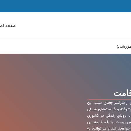
صفحه اص
آموزشی)
قامت
ان از سراسر جهان است. این
پیشرفته و فرصت‌های شغلی
د. رویای زندگی در کشوری
 نیست. با با مطالعه این
خواهید شد و می‌توانید به