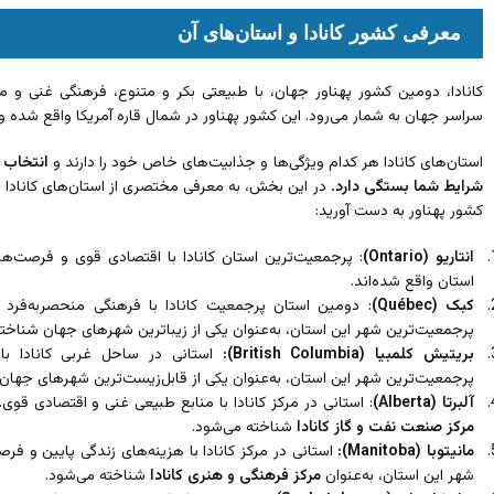
معرفی کشور کانادا و استان‌های آن
کانادا، دومین کشور پهناور جهان، با طبیعتی بکر و متنوع، فرهنگی غنی و م
سراسر جهان به شمار می‌رود. این کشور پهناور در شمال قاره آمریکا واقع شده و
استان‌های کانادا هر کدام ویژگی‌ها و جذابیت‌های خاص خود را دارند و
انتخاب 
شرایط شما بستگی دارد.
در این بخش، به معرفی مختصری از استان‌های کانادا می
کشور پهناور به دست آورید:
انتاریو (Ontario)
: پرجمعیت‌ترین استان کانادا با اقتصادی قوی و فرصت‌
استان واقع شده‌اند.
کبک (Québec)
: دومین استان پرجمعیت کانادا با فرهنگی منحصر‌به‌فرد 
پرجمعیت‌ترین شهر این استان، به‌عنوان یکی از زیباترین شهرهای جهان شناخت
بریتیش کلمبیا (
British Columbia)
:
استانی در ساحل غربی کانادا با
پرجمعیت‌ترین شهر این استان، به‌عنوان یکی از قابل‌زیست‌ترین شهرهای جهان
آلبرتا (Alberta)
: استانی در مرکز کانادا با منابع طبیعی غنی و اقتصادی قوی
مرکز صنعت نفت و گاز کانادا
شناخته می‌شود.
مانیتوبا (Manitoba):
استانی در مرکز کانادا با هزینه‌های زندگی پایین و 
شهر این استان، به‌عنوان
مرکز فرهنگی و هنری کانادا
شناخته می‌شود.