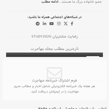
عضو خانواده بزرگ ما هستند…
ادامه مطلب
در شبکه‌های اجتماعی همراه ما باشید:
رضایت مشتریان STUDY2020
دانشگاه‌ها و کالج‌های برتر در بریتیش کلمبیا
تازه‌ترین مطلب مجله مهاجرت
برای دانشجویان بین‌المللی
۵ ویزای کانادا با مدرک مهندسی عمران
ویزای تحصیلی کانادا
31
آگوست
فرم اشتراک خبرنامه مهاجرت
هر هفته یک خبرنامه الکترونیکی شامل اخبار و مطالب به‌روز
مهاجرت را در ایمیلتان دریافت کنید.