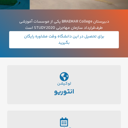
دبیرستان BRAEMAR College یکی از موسسات آموزشی
طرف‌قرارداد سازمان مهاجرتی STUDY2020 است
برای تحصیل در این دانشگاه
وقت مشاوره رایگان
بگیرید
لوکیشن
انتوریو