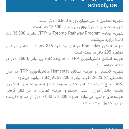
School), ON
شهریه تحصیل دانش‌آموزان روزانه 13.800 دلار است.
شهریه تحصیل دانش‌آموزان بین‌المللی 18.600 دلار است.
شهریه برنامه Toronto Pathway Program یا TPP، برابر با 36.000 دلار
کانادا برآورد می‌شود.
هزینه اسکان Homestay در اتاق یک‌نفره 335 دلار در هفته و در اتاق
دونفره 295 دلار در هفته است.
هزینه اسکان دانش‌آموزان TPP با خانواده کانادایی برابر با 360 دلار در
هفته خواهد بود.
شهریه تحصیل و هزینه اسکان Homestay دانش‌آموزان TPP در سال
تحصیلی 24-2023، تقریبا برابر با 53.200 دلار کانادا برآورد می‌شود.
نکته:
مبالغ ذکرشده در این بخش، مربوط به هزینه‌های تحصیل، اسکان و
تغذیه دانش‌آموزان است. مجموع هزینه نهایی، با در نظر گرفتن
هزینه‌های جانبی، می‌تواند حدودا 2.000 تا 7.000 دلار، از مبالغ ذکرشده
در این جدول، بیشتر باشد.