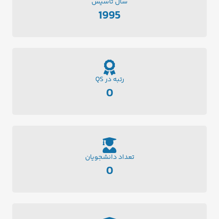
سال تاسیس
1995
رتبه در QS
0
تعداد دانشجویان
0