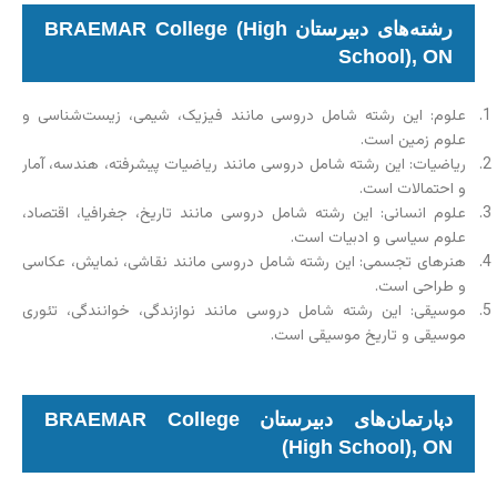
رشته‌های دبیرستان BRAEMAR College (High
School), ON
علوم: این رشته شامل دروسی مانند فیزیک، شیمی، زیست‌شناسی و
علوم زمین است.
ریاضیات: این رشته شامل دروسی مانند ریاضیات پیشرفته، هندسه، آمار
و احتمالات است.
علوم انسانی: این رشته شامل دروسی مانند تاریخ، جغرافیا، اقتصاد،
علوم سیاسی و ادبیات است.
هنرهای تجسمی: این رشته شامل دروسی مانند نقاشی، نمایش، عکاسی
و طراحی است.
موسیقی: این رشته شامل دروسی مانند نوازندگی، خوانندگی، تئوری
موسیقی و تاریخ موسیقی است.
دپارتمان‌های دبیرستان BRAEMAR College
(High School), ON