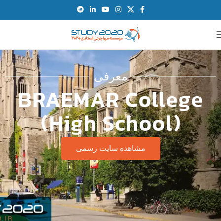
معرفی
BRAEMAR College
(High School)
مشاهده سایت رسمی