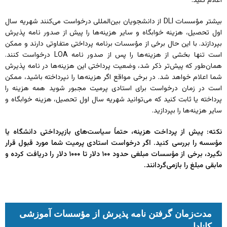
اعلام کنید.
بیشتر مؤسسات DLI از دانشجویان بین‌المللی درخواست می‌کنند شهریه سال
اول تحصیل، هزینه خوابگاه و سایر هزینه‌ها را پیش از صدور نامه پذیرش
بپردازند. با این‌ حال برخی از مؤسسات برنامه پرداختی متفاوتی دارند و ممکن
است تنها بخشی از هزینه‌ها را پس از صدور نامه LOA درخواست کنند.
همان‌طور که پیش‌تر ذکر شد، وضعیت پرداختی این هزینه‌ها در نامه پذیرش
شما اعلام خواهد شد. در برخی مواقع اگر هزینه‌ها را نپرداخته باشید، ممکن
است در زمان درخواست برای استادی پرمیت مجبور شوید همه هزینه را
پرداخته یا ثابت کنید که می‌توانید شهریه سال اول تحصیل، هزینه خوابگاه و
سایر هزینه‌ها را بپردازید.
نکته: پیش از پرداخت هزینه، حتماً سیاست‌های بازپرداختی دانشگاه یا
مؤسسه را بررسی کنید. اگر درخواست استادی پرمیت شما مورد قبول قرار
نگیرد، برخی از مؤسسات مبلغی حدود ۱۰۰ دلار تا ۱۰۰۰ دلار را دریافت کرده و
مابقی مبلغ را بازمی‌گردانند.
مدت‌زمان گرفتن نامه پذیرش از مؤسسات آموزشی
کانادا