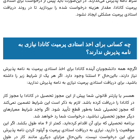
شرط نامه پذیرش می‌گذارند. در این‌صورت باید پیش از درخواست برای استادی
پرمیت کانادا، مقدار هزینه درخواست شده را بپردازید تا در روند دریافت
استادی پرمیت مشکلی ایجاد نشود.
چه کسانی برای اخذ استادی پرمیت کانادا نیازی به
نامه پذیرش ندارند؟
اگرچه همه دانشجویان آینده کانادا برای اخذ استادی پرمیت به نامه پذیرش
نیاز دارند، بااین‌حال ۲ استثنا وجود دارد. اگر هر یک از شرایط زیر را داشته
باشید، برای دریافت استادی پرمیت نیازی به نامه پذیرش ندارید:
همسر یا پارتنر قانونی شما پیش از این مجوز تحصیل در کانادا یا مجوز کار
در کانادا را دریافت کرده باشد. لازم به ذکر است این شرایط تضمین نمی‌کند
که مجوز تحصیلی شما به‌طور قطع تأیید شود. اگر واجد شرایط معیارهای
دیگر مجوز تحصیلی نباشید، درخواست شما رد خواهد شد.
برنامه تحصیلی که برای آن اقدام کرده‌اید، کمتر از ۶ ماه طول بکشد. اگر این
موقعیت را دارید، نیازی به دریافت استادی پرمیت و آپلود کردن نامه پذیرش
برای این درخواست نیست. بااین‌حال مزایای دیگری مانند کار در طول