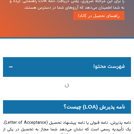
را برای این مرحله ضروری، یعنی دریافت نامه LOA راهنمایی کرده و
به شما اطمینان می‌دهد که آرزوهای شما در دسترس هستند.
راهنمای تحصیل در کانادا
فهرست محتوا
نامه پذیرش (LOA) چیست؟
نامه پذیرش، نامه قبولی یا نامه پیشنهاد تحصیل (Letter of Acceptance)،
یک تأییدیه رسمی است که نشان می‌دهد شما مجاز به تحصیل در یکی از