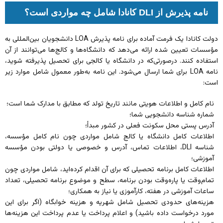
نامه پذیرش از DLI کانادا شامل چه مواردی است؟
دولت کانادا یک فرمت آماده برای نامه پذیرش LOA دانشجویان بین‌المللی به
مؤسسات تعیین شده ارائه می‌دهد که دانشگاه‌ها و کالج‌ها می‌توانند از آن
استفاده کنند. درصورتی‌که در دانشگاه یا کالجی برای تحصیل پذیرفته شوید،
نامه LOA برای شما ارسال می‌شود. این نامه به‌طور معمول شامل موارد زیر
است:
نام کامل و اطلاعات هویتی مانند تاریخ تولد که مطابق با مدارک شما است؛
شماره شناسه دانشجویی شما؛
آدرس پستی محل سکونت فعلی در کشور مبدأ؛
اطلاعات کامل دانشگاه یا کالج شامل مواردی چون نام کامل مؤسسه،
شناسه DLI، اطلاعات تماس، آدرس و خصوصی یا دولتی بودن مؤسسه
آموزشی؛
اطلاعات کامل برنامه تحصیلی که برای آن اقدام کرده‌اید،‌ شامل مواردی چون
تمام‌وقت یا پاره‌وقت بودن برنامه، سطح و موضوع برنامه تحصیلی، تعداد
ساعات آموزشی در هفته، کارآموزی یا نیاز به همکاری؛
هزینه‌های حدودی تحصیل شامل شهریه و هزینه خوابگاه (اگر برای این
مورد درخواست داده باشید) و اعلام پرداخت یا عدم پرداخت این هزینه‌ها