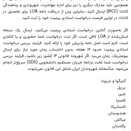
همچنین باید مدارک دیگری را نیز برای اداره مهاجرت، شهروندی و پناهندگی
کانادا (IRCC) ارسال کنید؛ بنابراین پس از دریافت نامه LOA برای تحصیل در
کانادا، در اولین فرصت درخواست استادی پرمیت خود را ثبت کنید.
اگر به‌صورت آنلاین درخواست استادی پرمیت می‌کنید، ارسال یک نسخه
اسکن‌شده از LOA کافی است. اگر ثبت درخواست شما حضوری و یا کاغذی
است، لازم است اصل نامه پذیرش خود را ارائه کنید. فرایند بررسی درخواست
استادی پرمیت حدود ۱۴ هفته، بدون احتساب زمان مورد نیاز برای ارسال
بیومتریک، زمان می‌برد. اگر شهروند قانونی ۱۴ کشور زیر باشید، فرایند بررسی
درخواست شما تحت برنامه جریان مستقیم دانشجویی (SDS) سریع‌تر انجام
می‌شود. متأسفانه شهروندان ایران شامل این قانون نمی‌شوند.
آنتیگوا و باربودا
برزیل
چین
کلمبیا
کاستاریکا
هندوستان
مراکش
پاکستان