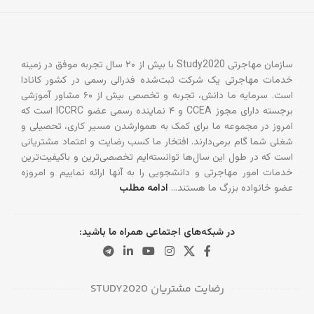
سازمان مهاجرتی Study2020 با بیش از ۲۰ سال تجربه موفق در زمینه
خدمات مهاجرتی یک شرکت ثبت‌شده فدرالی رسمی در کشور کانادا
است. سرمایه ما دانش، تجربه و تخصص بیش از ۶۰ مشاور آموزشی
برجسته دارای مجوز CCEA و ۴ نماینده رسمی عضو ICCRC است که
امروز در مجموعه ما برای کمک به هموارشدن مسیر کاری، تحصیلی و
شغلی شما گام برمی‌دارند. افتخار ما کسب رضایت و اعتماد مشتریانی
است که در طول این سال‌ها توانسته‌ایم تخصصی‌ترین و باکیفیت‌ترین
خدمات امور مهاجرتی و دانشجویی را به آنها ارائه نماییم و امروزه
عضو خانواده بزرگ ما هستند…
ادامه مطلب
در شبکه‌های اجتماعی همراه ما باشید:
رضایت مشتریان STUDY2020
دانشگاه‌ها و کالج‌های برتر در بریتیش کلمبیا