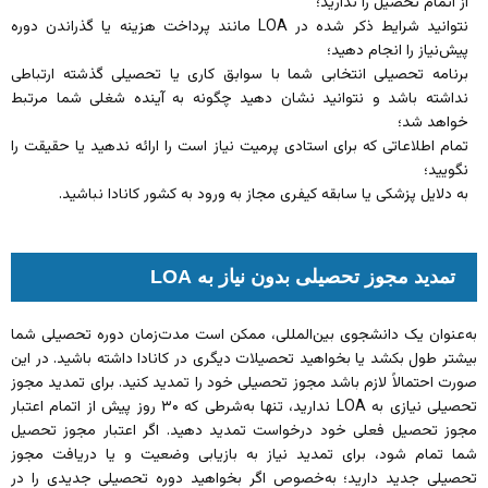
از اتمام تحصیل را ندارید؛
نتوانید شرایط ذکر شده در LOA مانند پرداخت هزینه یا گذراندن دوره
پیش‌نیاز را انجام دهید؛
برنامه تحصیلی انتخابی شما با سوابق کاری یا تحصیلی گذشته ارتباطی
نداشته باشد و نتوانید نشان دهید چگونه به آینده شغلی شما مرتبط
خواهد شد؛
تمام اطلاعاتی که برای استادی پرمیت نیاز است را ارائه ندهید یا حقیقت را
نگویید؛
به دلایل پزشکی یا سابقه کیفری مجاز به ورود به کشور کانادا نباشید.
تمدید مجوز تحصیلی بدون نیاز به LOA
به‌عنوان یک دانشجوی بین‌المللی، ممکن است مدت‌زمان دوره تحصیلی شما
بیشتر طول بکشد یا بخواهید تحصیلات دیگری در کانادا داشته باشید. در این
صورت احتمالاً لازم باشد مجوز تحصیلی خود را تمدید کنید. برای تمدید مجوز
تحصیلی نیازی به LOA ندارید، تنها به‌شرطی که ۳۰ روز پیش از اتمام اعتبار
مجوز تحصیل فعلی خود درخواست تمدید دهید. اگر اعتبار مجوز تحصیل
شما تمام شود، برای تمدید نیاز به بازیابی وضعیت و یا دریافت مجوز
تحصیلی جدید دارید؛‌ به‌خصوص اگر بخواهید دوره تحصیلی جدیدی را در