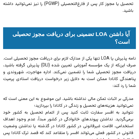
تحصیل یا مجوز کار پس از فارغ‌التحصیلی (PGWP) را نیز نمی‌توانید داشته
باشید.
آیا داشتن LOA تضمینی برای دریافت مجوز تحصیلی
است؟
نامه پذیرش یا LOA تنها یکی از مدارک لازم برای دریافت مجوز تحصیلی است.
صرف این‌که از یک مؤسسه آموزشی تعیین شده (DLI) پذیرش گرفته باشید،
دریافت مجوز تحصیلی شما را تضمین نمی‌کند. اداره مهاجرت، شهروندی و
پناهندگی کانادا ممکن است به دلایل زیر درخواست دریافت استادی پرمیت
شما را رد کند:
مدرکی بر اثبات تمکن مالی نداشته باشید. این موضوع به این معنی است که
نمی‌توانید هزینه‌های تحصیل و زندگی در کانادا را بپردازید؛
نتوانید به افسر سفارت ثابت کنید پس از اتمام تحصیل به کشور خود
برمی‌گردید. نداشتن پیوندهای خانوادگی در کشور مبدأ، عدم وجود اهداف
استخدامی، اقامت غیرقانونی در کشور کانادا در گذشته یا نداشتن وضعیت
قانونی در کشور فعلی می‌تواند افسر را متقاعد کند که قصد ترک کانادا پس