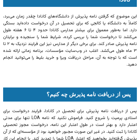
این موضوع که گرفتن نامه پذیرش از دانشگاه‌های کانادا چقدر زمان می‌برد،
کاملاً به دانشگاه یا کالجی که برای تحصیل در آن درخواست داده‌اید بستگی
دارد. اما به‌طور معمول برای بیشتر مدارس کانادا حدود ۴ تا ۶ هفته طول
می‌کشد تا درخواست شما را بررسی کرده، شرایط شما را سنجیده و برایتان
نامه پذیرش صادر کند. برای برخی دیگر از مدارس نیز این فرایند نزدیک به ۲ تا
۳ ماه طول می‌کشد. اغلب در وب‌سایت مؤسسات، برنامه زمانی ارائه شده
است که با توجه‌ به آن، مراحل دریافت ویزا و خرید بلیط را می‌توانید انجام
دهید.
پس از دریافت نامه پذیرش چه کنیم؟
پس از دریافت نامه پذیرش برای تحصیل در کانادا، فرایند درخواست برای
استادی پرمیت را شروع کنید. فراموش نکنید که نامه LOA تنها برای مدتی
اعتبار دارد و بهتر است در طول اعتبار این نامه، درخواست مجوز تحصیلی
کانادا را ثبت کنید. در غیر این‌ صورت مجبور خواهید بود از مؤسسه‌ای که از آن
پذیرش گرفته‌اید بخواهید که اعتبار LOA شما را تمدید کند. با انجام این کار