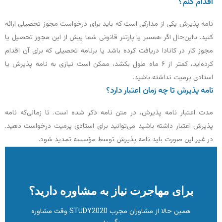
اقدام کنم؟
نامه پذیرش یکی از مدارکی است که باید برای درخواست مجوز تحصیلی ارائه
کنید. بااین‌حال اگر همسر یا پارتنر قانونی شما پیش از این مجوز تحصیل یا
مجوز کار در کانادا دریافت کرده باشد یا برنامه تحصیلی که برای آن اقدام
کرده‌اید، کمتر از ۶ ماه طول بکشد، ممکن است نیازی به نامه پذیرش یا
استادی پرمیت نداشته باشید.
نامه پذیرش تا چه زمان اعتبار دارد؟
مدت اعتبار نامه پذیرش، در متن نامه ذکر شده است. تا زمانی‌که نامه
پذیرش اعتبار داشته باشید می‌توانید برای استادی پرمیت درخواست دهید.
در غیر این‌ صورت باید نامه پذیرش توسط مؤسسه تمدید شود.
برای مهاجرت نیاز به مشاوره دارید؟
همین حالا از مشاوران مجرب STUDY2020 وقت مشاوره