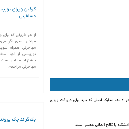
گرفتن ویزای توریست
مسافرتی
از هر طریقی که برای وی
مراحل بعدی اگر می‌خ
مهاجرتی همراه شوید،
توریستی از آنها استف
پیشنهاد ما این است ک
مهاجرتی مراجعه...
ر ادامه، مدارک اصلی که باید برای دریافت ویزای
بک‌گراند چک پروند
شگاه یا کالج آلمانی معتبر است.