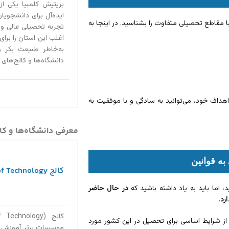
بریتیش کلمبیا یکی از
ایده‌آل برای دانشجویان 
ا مقاطع تحصیلی متفاوت را بشناسید. در اینجا به
تجربه تحصیلی عالی و
اغلب این استان را برای
به‌خاطر طبیعت بکر 
دانشگاه‌ها و کالج‌های
داف خود، می‌توانید به سادگی و با موفقیت به
معرفی دانشگاه‌ها و کال
به قوانین
کالج BCIT – British Columbia Institute of Technology
اما باید به یاد داشته باشید که
در حال حاضر
رد.
 از شرایط اساسی برای تحصیل در این کشور مورد