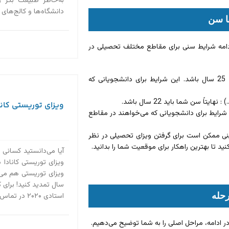
به‌خاطر طبیعت بکر 
دانشگاه‌ها و کالج‌های
ا سن
دامه شرایط سنی برای مقاطع مختلف تحصیلی در
برای تحصیل در مقطع کارشناسی (به استثنای پزشکی): نهایتاً سن شما باید 25 سال باشد. این شرایط برای دانشجویانی که
سن شما باید 22 سال باشد.
ویزای توریستی کاناد
 ارشد: نهایتاً سن شما باید 32 سال باشد. این شرایط برای دانشجویانی که می‌خواهند در مقاطع
نی ممکن است برای گرفتن ویزای تحصیلی در نظر
 تا بهترین راهکار برای موقعیت شما را بدانید.
آیا می‌دانستید کسانی 
ویزای توریستی کانادا د
سال تمدید کنید! برای 
رحله
استادی ۲۰۲۰ در تماس باشید....
ر ادامه، مراحل اصلی را به شما توضیح می‌دهیم.