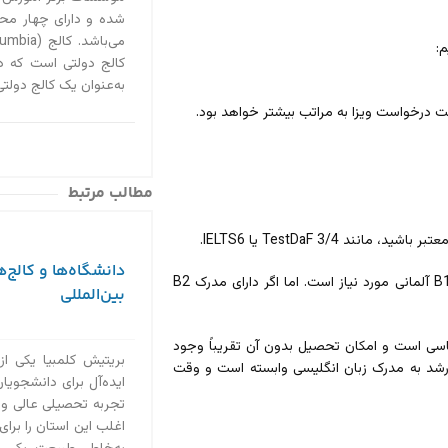
شده و دارای چهار محل
م:
کالج دولتی است که در
به‌عنوان یک کالج دولتی، BCIT تحت نظارت
مطالب مرتبط
TestDaF 3/4 یا IELTS6.
دانشگاه‌ها و کالج‌ه
– در صورتی که قصد دارید از مدرک زبان آلمانی استفاده کنید، حداقل مدرک B1 آلمانی مورد نیاز است. اما اگر دارای مدرک B2
بین‌المللی
ساسی است و امکان تحصیل بدون آن تقریباً وجود
بریتیش کلمبیا یکی از
ارشد به مدرک زبان انگلیسی وابسته است و وقت
ایده‌آل برای دانشجویان 
تجربه تحصیلی عالی و
اغلب این استان را برای