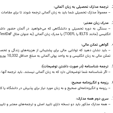
ترجمه مدارک تحصیلی به زبان آلمانی:
– معمولاً مدارک تحصیلی شما باید به زبان آلمانی ترجمه شوند تا برای مقامات 
مدرک زبان معتبر:
– بستگی به دوره تحصیلی و دانشگاهی که می‌خواهید در آلمان حضور داشته
انگلیسی (مانند IELTS یا TOEFL) یا مدرک زبان آلمانی (به عنوان مثال TestDaF) داشته باشید.
گواهی تمکن مالی:
– باید نشان دهید که توانایی مالی برای پشتیبانی از هزینه‌های زندگی و تحصیل 
تمکن مالی به زبان انگلیسی و به واحد پولی آلمانی به مبلغ حداقل 10,332 یورو (یا معادل آن در واحد پولی آلمانی) تهیه کنید.
ترجمه شناسنامه (در صورت داشتن توضیحات):
– اگر شناسنامه شما توضیحاتی دارد که به زبان آلمانی نیستند، باید ترجمه آنها به 
رزومه و انگیزه‌نامه صحیح:
– رزومه و انگیزه‌نامه‌ای صحیح و به زبان مورد نیاز برای پذیرش در دانشگاه یا کال
سری دوم همه مدارک:
– همه مدارک مذکور باید دو نسخه دارای تایید اصلی و ترجمه‌های معتبر و تایی