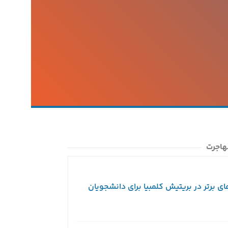
هاجرت
ای برتر در بریتیش کلمبیا برای دانشجویان
ویزای توریستی کا