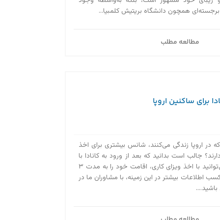
و زیبای خود مشهور است، بلکه به‌واسطه وجود
 برجسته‌ای همچون دانشگاه بریتیش کلمبیا...
مطالعه مطلب
ا برای ساکنین اروپا
که در اروپا زندگی می‌کنند، شانس بیشتری برای اخذ
ارند؟ جالب است بدانید که بعد از ورود به کانادا با
ویزای توریستی هم می‌توانید با اخذ ویزای کاری، اقامت خود را به مدت ۳
کسب اطلاعات بیشتر در این زمینه، با مشاوران ما در
مطالعه مطلب