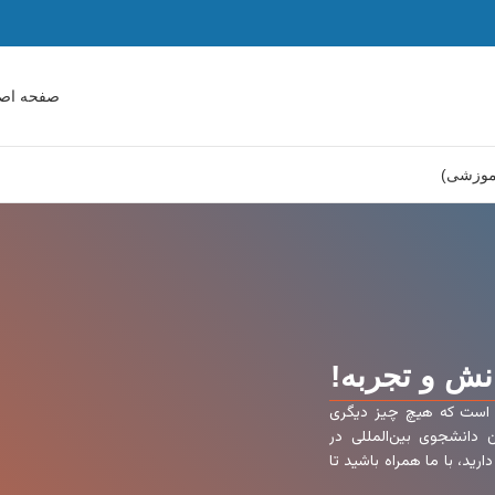
صفحه اص
آموزشی)
انش و تجربه!
گی است که هیچ چیز دیگری
ن دانشجوی بین‌المللی در
ید، با ما همراه باشید تا